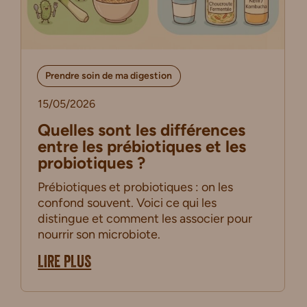
Prendre soin de ma digestion
15/05/2026
Quelles sont les différences
entre les prébiotiques et les
probiotiques ?
Prébiotiques et probiotiques : on les
confond souvent. Voici ce qui les
distingue et comment les associer pour
nourrir son microbiote.
LIRE PLUS