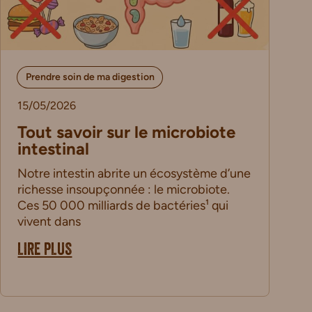
Prendre soin de ma digestion
15/05/2026
Tout savoir sur le microbiote
intestinal
Notre intestin abrite un écosystème d’une
richesse insoupçonnée : le microbiote.
Ces 50 000 milliards de bactéries¹ qui
vivent dans
LIRE PLUS