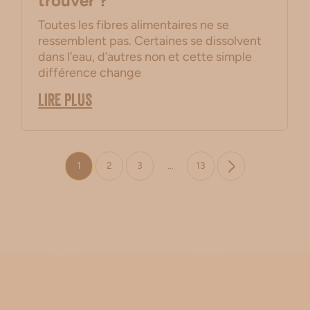
trouver ?
Toutes les fibres alimentaires ne se
ressemblent pas. Certaines se dissolvent
dans l’eau, d’autres non et cette simple
différence change
LIRE PLUS
1
2
3
…
13