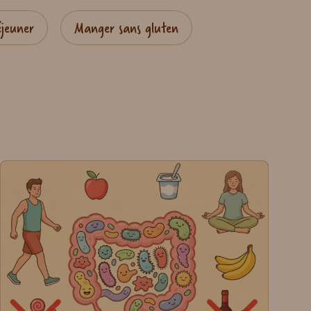
éjeuner
Manger sans gluten