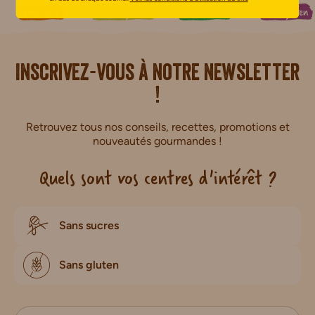
Bien-être
Petit-déjeuner
Biscuits Bio
Sans gluten
i.
Inscrivez-vous à notre newsletter
!
Retrouvez tous nos conseils, recettes, promotions et
nouveautés gourmandes !
Quels sont vos centres d'intérêt ?
Sans sucres
Sans gluten