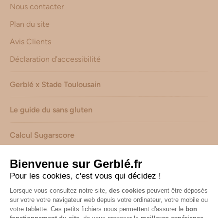
Nous contacter
Plan du site
Avis Clients
Déclaration d’accessibilité
Gerblé x Stade Toulousain
Le guide du sans gluten
Calcul Sugarscore
Suivez-nous sur les réseaux !