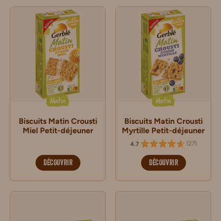
Matin
Matin
Biscuits Matin Crousti
Biscuits Matin Crousti
Miel Petit-déjeuner
Myrtille Petit-déjeuner
(
27
)
4.7
DÉCOUVRIR
DÉCOUVRIR