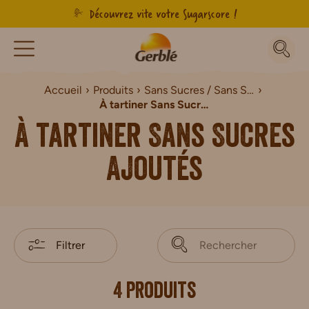
Découvrez vite votre Sugarscore !
Accueil
Produits
Sans Sucres / Sans Sucres Ajoutés
À tartiner Sans Sucres Ajoutés
À tartiner Sans Sucres
Ajoutés
Filtrer
4 produits