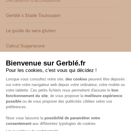
Déclaration d’accessibilité
Gerblé x Stade Toulousain
Le guide du sans gluten
Calcul Sugarscore
Suivez-nous sur les réseaux !
Mentions légales
-
Consignes de tri de nos emballages
-
Caractéristiques environnementales de nos emballages
(informations AGEC) -
Avis & notes collectés par
Shopadvizor