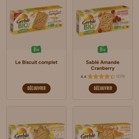
Bio
Bio
Le Biscuit complet
Sablé Amande
Cranberry
(
273
)
4.4
DÉCOUVRIR
DÉCOUVRIR