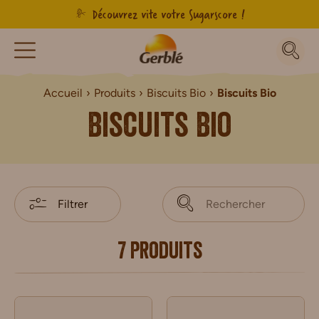
Découvrez vite votre Sugarscore !
Accueil
Produits
Biscuits Bio
Biscuits Bio
Biscuits Bio
Filtrer
7 produits