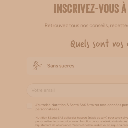
Inscrivez-vous à
Retrouvez tous nos conseils, recett
Quels sont vos 
Sans sucres
J’autorise Nutrition & Santé SAS à traiter mes données pe
personnalisées.
Nutrition & Santé SAS utilise des traceurs (pixels de suivi) pour savoir si vo
personnaliser la communication en fonction de votre intérêt vis-à-vis des
l'ajustement de la fréquence d’envoi et de l’heure d’envoi ainsi que du 