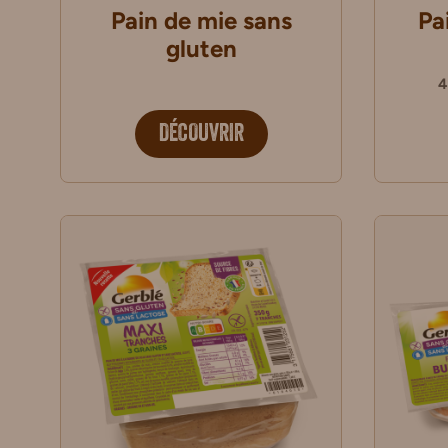
Pain de mie sans
Pa
gluten
4
DÉCOUVRIR