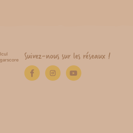
Suivez-nous sur les réseaux !
lcul
garscore