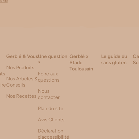
du site
Gerblé & Vous
Une question
Gerblé x
Le guide du
Ca
?
Stade
sans gluten
Su
Nos Produits
Toulousain
ts
Foire aux
Nos Articles &
questions
ire
Conseils
Nous
Nos Recettes
contacter
Plan du site
Avis Clients
Déclaration
d’accessibilité