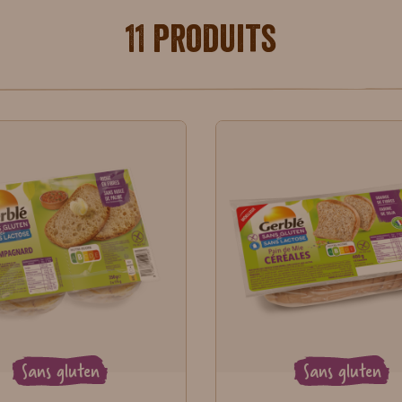
11 produits
Sans gluten
Sans gluten