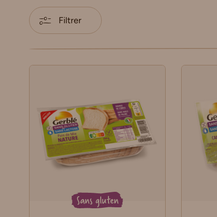
Filtrer
Sans gluten