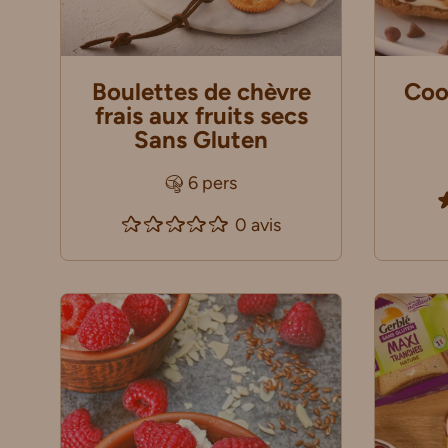
Boulettes de chèvre
Coo
frais aux fruits secs
Sans Gluten
6 pers
0 avis