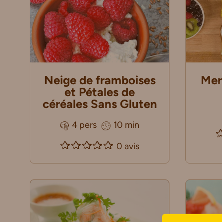
Neige de framboises
Mer
et Pétales de
céréales Sans Gluten
4 pers
10 min
0 avis