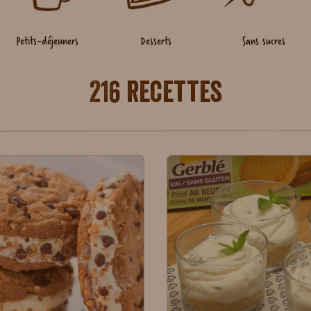
Petits-déjeuners
Desserts
Sans sucres
216 recettes