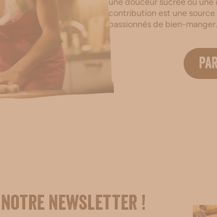
une douceur sucrée ou une i
contribution est une source
passionnés de bien-manger
PA
 notre newsletter !