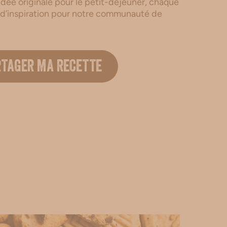
dée originale pour le petit-déjeuner, chaque
 d’inspiration pour notre communauté de
.
RTAGER MA RECETTE