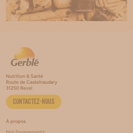
Nutrition & Santé
Route de Castelnaudary
31250 Revel
CONTACTEZ-NOUS
À propos
Nos Engagements