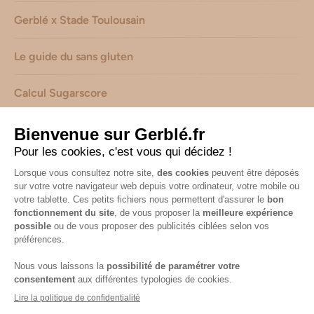
Gerblé x Stade Toulousain
Le guide du sans gluten
Calcul Sugarscore
Suivez-nous sur les réseaux !
Mentions légales
-
Consignes de tri de nos emballages
-
Caractéristiques environnementales de nos emballages
(informations AGEC) -
Avis & notes collectés par
Shopadvizor
Accessibilité : non conforme