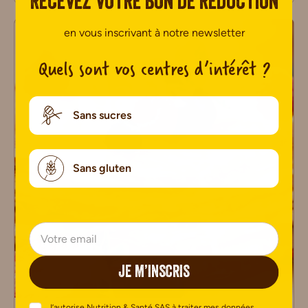
Recevez votre bon de réduction
en vous inscrivant à notre newsletter
Quels sont vos centres d’intérêt ?
Sans sucres
Sans gluten
JE M’INSCRIS
J’autorise Nutrition & Santé SAS à traiter mes données