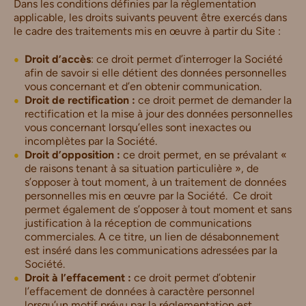
Dans les conditions définies par la règlementation
applicable, les droits suivants peuvent être exercés dans
le cadre des traitements mis en œuvre à partir du Site :
Droit d’accès
: ce droit permet d’interroger la Société
afin de savoir si elle détient des données personnelles
vous concernant et d’en obtenir communication.
Droit de rectification :
ce droit permet de demander la
rectification et la mise à jour des données personnelles
vous concernant lorsqu’elles sont inexactes ou
incomplètes par la Société.
Droit d’opposition :
ce droit permet, en se prévalant «
de raisons tenant à sa situation particulière », de
s’opposer à tout moment, à un traitement de données
personnelles mis en œuvre par la Société.
Ce droit
permet également de s’opposer à tout moment et sans
justification à la réception de communications
commerciales. A ce titre, un lien de désabonnement
est inséré dans les communications adressées par la
Société.
Droit à l’effacement :
ce droit permet d’obtenir
l’effacement de données à caractère personnel
lorsqu’un motif prévu par la réglementation est