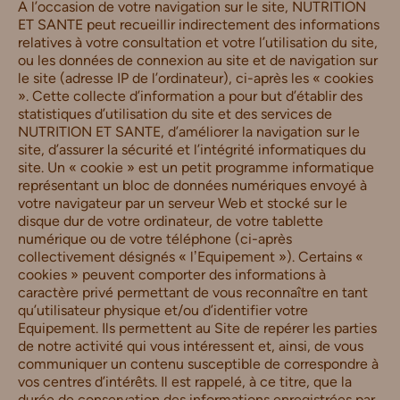
A l’occasion de votre navigation sur le site, NUTRITION
ET SANTE peut recueillir indirectement des informations
relatives à votre consultation et votre l’utilisation du site,
ou les données de connexion au site et de navigation sur
le site (adresse IP de l’ordinateur), ci-après les « cookies
». Cette collecte d’information a pour but d’établir des
statistiques d’utilisation du site et des services de
NUTRITION ET SANTE, d’améliorer la navigation sur le
site, d’assurer la sécurité et l’intégrité informatiques du
site. Un « cookie » est un petit programme informatique
représentant un bloc de données numériques envoyé à
votre navigateur par un serveur Web et stocké sur le
disque dur de votre ordinateur, de votre tablette
numérique ou de votre téléphone (ci-après
collectivement désignés « lʼEquipement »). Certains «
cookies » peuvent comporter des informations à
caractère privé permettant de vous reconnaître en tant
qu’utilisateur physique et/ou d’identifier votre
Equipement. Ils permettent au Site de repérer les parties
de notre activité qui vous intéressent et, ainsi, de vous
communiquer un contenu susceptible de correspondre à
vos centres d’intérêts. Il est rappelé, à ce titre, que la
durée de conservation des informations enregistrées par