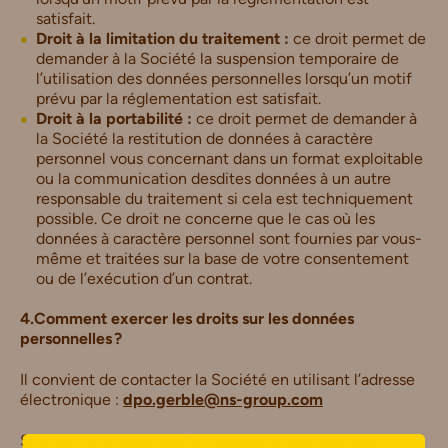
satisfait.
Droit à la limitation du traitement :
ce droit permet de
demander à la Société la suspension temporaire de
l’utilisation des données personnelles lorsqu’un motif
prévu par la réglementation est satisfait.
Droit à la portabilité :
ce droit permet de demander à
la Société la restitution de données à caractère
personnel vous concernant dans un format exploitable
ou la communication desdites données à un autre
responsable du traitement si cela est techniquement
possible. Ce droit ne concerne que le cas où les
données à caractère personnel sont fournies par vous-
même et traitées sur la base de votre consentement
ou de l’exécution d’un contrat.
4.Comment exercer les droits sur les données
personnelles ?
Il convient de contacter la Société en utilisant l’adresse
électronique :
dpo.gerble@ns-group.com
Si vous considérez que le traitement des données
ci.