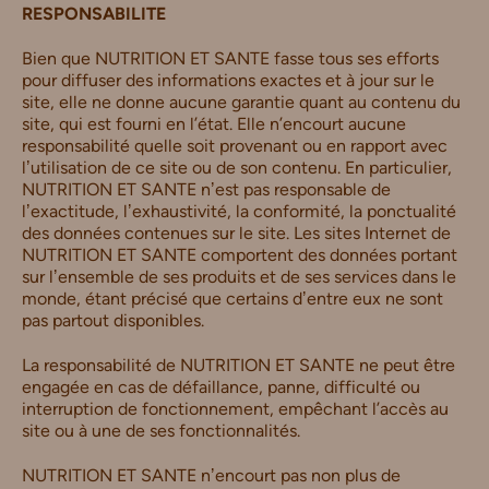
RESPONSABILITE
Bien que NUTRITION ET SANTE fasse tous ses efforts
pour diffuser des informations exactes et à jour sur le
site, elle ne donne aucune garantie quant au contenu du
site, qui est fourni en l’état. Elle n’encourt aucune
responsabilité quelle soit provenant ou en rapport avec
lʼutilisation de ce site ou de son contenu. En particulier,
NUTRITION ET SANTE nʼest pas responsable de
lʼexactitude, lʼexhaustivité, la conformité, la ponctualité
des données contenues sur le site. Les sites Internet de
NUTRITION ET SANTE comportent des données portant
sur lʼensemble de ses produits et de ses services dans le
monde, étant précisé que certains dʼentre eux ne sont
pas partout disponibles.
La responsabilité de NUTRITION ET SANTE ne peut être
engagée en cas de défaillance, panne, difficulté ou
interruption de fonctionnement, empêchant l’accès au
site ou à une de ses fonctionnalités.
NUTRITION ET SANTE nʼencourt pas non plus de