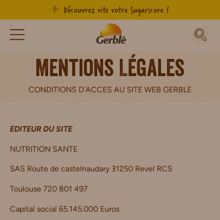
Découvrez vite votre Sugarscore !
Mentions Légales
CONDITIONS D’ACCES AU SITE WEB GERBLE
EDITEUR DU SITE
NUTRITION SANTE
SAS Route de castelnaudary 31250 Revel RCS
Toulouse 720 801 497
Capital social 65.145.000 Euros