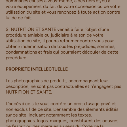
dommages causés à vous-même, à des tiers et/ou à
votre équipement du fait de votre connexion ou de votre
utilisation du site et vous renoncez à toute action contre
lui de ce fait.
Si NUTRITION ET SANTE venait à faire l’objet d’une
procédure amiable ou judiciaire à raison de votre
utilisation du site, il pourra retourner contre vous pour
obtenir indemnisation de tous les préjudices, sommes,
condamnations et frais qui pourraient découler de cette
procédure
PROPRIETE INTELLECTUELLE
Les photographies de produits, accompagnant leur
description, ne sont pas contractuelles et n’engagent pas
NUTRITION ET SANTE.
L’accès à ce site vous confère un droit d’usage privé et
non exclusif de ce site. L’ensemble des éléments édités
sur ce site, incluant notamment les textes,
photographies, logos, marques, constituent des oeuvres
de l’esprit ou des marques au sens du Code de la