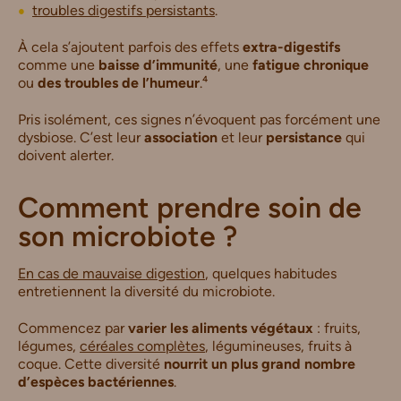
troubles digestifs persistants
.
À cela s’ajoutent parfois des effets
extra-digestifs
comme une
baisse d’immunité
, une
fatigue chronique
ou
des troubles de l’humeur
.⁴
Pris isolément, ces signes n’évoquent pas forcément une
dysbiose. C’est leur
association
et leur
persistance
qui
doivent alerter.
Comment prendre soin de
son microbiote ?
En cas de mauvaise digestion
, quelques habitudes
entretiennent la diversité du microbiote.
Commencez par
varier les aliments végétaux
: fruits,
légumes,
céréales complètes
, légumineuses, fruits à
coque. Cette diversité
nourrit un plus grand nombre
d’espèces bactériennes
.