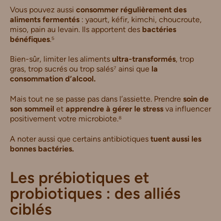
Vous pouvez aussi
consommer régulièrement des
aliments fermentés
: yaourt, kéfir, kimchi, choucroute,
miso, pain au levain. Ils apportent des
bactéries
bénéfiques
.⁵
Bien-sûr, limiter les aliments
ultra-transformés
, trop
gras, trop sucrés ou trop salés⁷ ainsi que
la
consommation d’alcool.
Mais tout ne se passe pas dans l’assiette. Prendre
soin de
son sommeil
et
apprendre à gérer le stress
va influencer
positivement votre microbiote.⁸
A noter aussi que certains antibiotiques
tuent aussi les
bonnes bactéries.
Les prébiotiques et
probiotiques : des alliés
ciblés