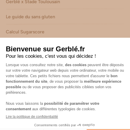
Gerblé x Stade Toulousain
Le guide du sans gluten
Calcul Sugarscore
Suivez-nous sur les réseaux !
Mentions légales
-
Consignes de tri de nos emballages
-
Caractéristiques environnementales de nos emballages
(informations AGEC) -
Avis & notes collectés par
Shopadvizor
Accessibilité : non conforme