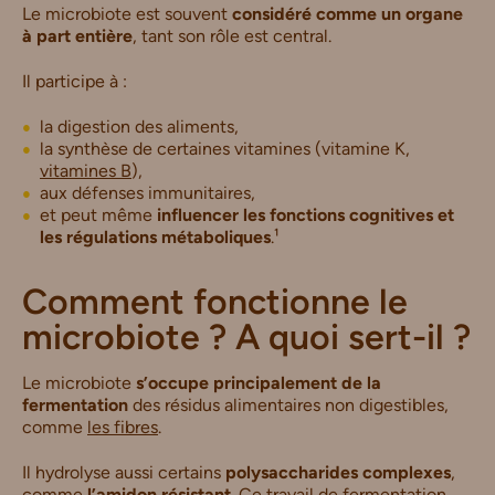
Le microbiote est souvent
considéré comme un organe
à part entière
, tant son rôle est central.
Il participe à :
la digestion des aliments,
la synthèse de certaines vitamines (vitamine K,
vitamines B
),
aux défenses immunitaires,
et peut même
influencer les fonctions cognitives et
les régulations métaboliques
.¹
Comment fonctionne le
microbiote ? A quoi sert-il ?
Le microbiote
s’occupe principalement de la
fermentation
des résidus alimentaires non digestibles,
comme
les fibres
.
Il hydrolyse aussi certains
polysaccharides complexes
,
comme
l’amidon résistant
. Ce travail de fermentation