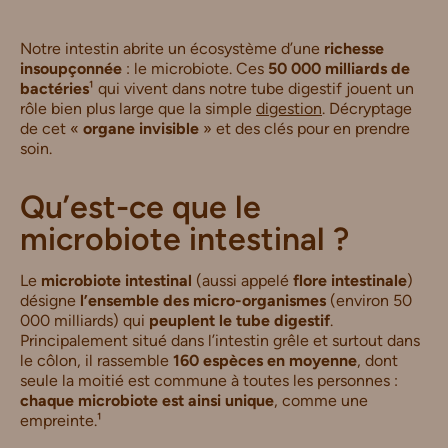
Notre intestin abrite un écosystème d’une
richesse
insoupçonnée
: le microbiote. Ces
50 000 milliards de
bactéries
¹ qui vivent dans notre tube digestif jouent un
rôle bien plus large que la simple
digestion
. Décryptage
de cet «
organe invisible
» et des clés pour en prendre
soin.
Qu’est-ce que le
microbiote intestinal ?
Le
microbiote intestinal
(aussi appelé
flore intestinale
)
désigne
l’ensemble des micro-organismes
(environ 50
000 milliards) qui
peuplent le tube digestif
.
Principalement situé dans l’intestin grêle et surtout dans
le côlon, il rassemble
160 espèces en moyenne
, dont
seule la moitié est commune à toutes les personnes :
chaque microbiote est ainsi unique
, comme une
empreinte.¹