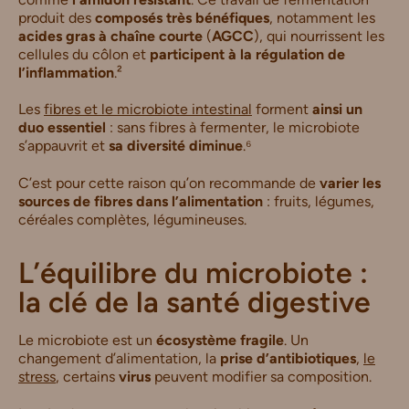
produit des
composés très bénéfiques
, notamment les
acides gras à chaîne courte
(
AGCC
), qui nourrissent les
cellules du côlon et
participent à la régulation de
l’inflammation
.²
Les
fibres et le microbiote intestinal
forment
ainsi un
duo essentiel
: sans fibres à fermenter, le microbiote
s’appauvrit et
sa diversité diminue
.⁶
C’est pour cette raison qu’on recommande de
varier les
sources de fibres dans l’alimentation
: fruits, légumes,
céréales complètes, légumineuses.
L’équilibre du microbiote :
la clé de la santé digestive
Le microbiote est un
écosystème fragile
. Un
changement d’alimentation, la
prise d’antibiotiques
,
le
stress
, certains
virus
peuvent modifier sa composition.