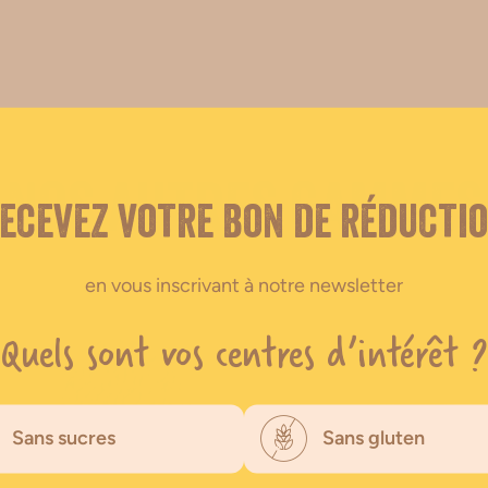
Nos autres gammes
ecevez votre bon de réducti
en vous inscrivant à notre newsletter
Quels sont vos centres d’intérêt ?
Sans sucres
Sans gluten