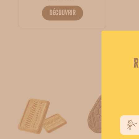
DÉCOUVRIR
R