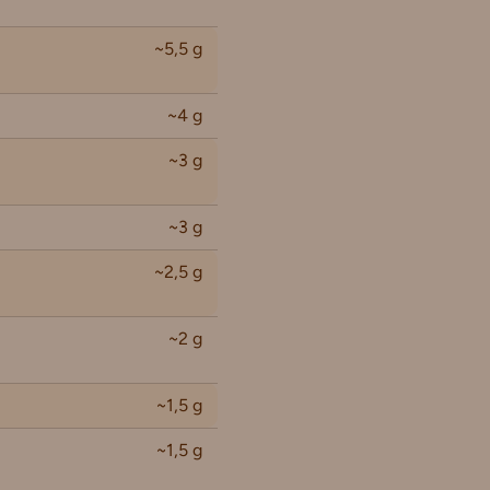
~5,5 g
~4 g
~3 g
~3 g
~2,5 g
~2 g
~1,5 g
~1,5 g