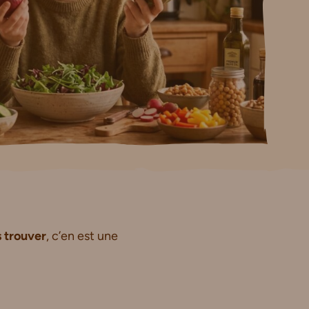
s trouver
, c’en est une