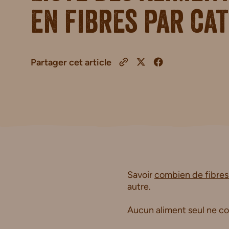
en fibres par ca
Partager cet article
Savoir
combien de fibres 
autre.
Aucun aliment seul ne cou