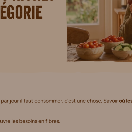
tégorie
par jour
il faut consommer, c’est une chose. Savoir
où le
vre les besoins en fibres.