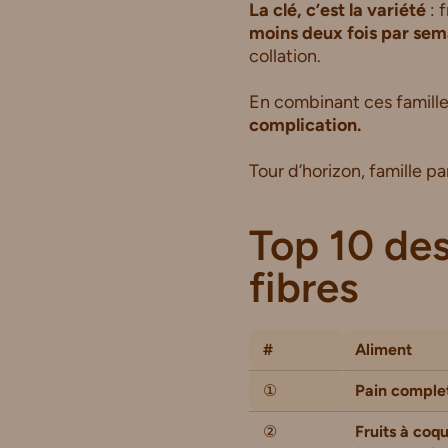
La clé, c’est la variété
: 
moins deux fois par sem
collation.
En combinant ces famille
complication.
Tour d’horizon, famille pa
Top 10 des
fibres
#
Aliment
①
Pain comple
②
Fruits à coq