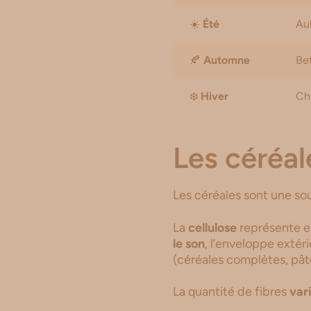
☀️
Été
Aub
🍂
Automne
Bet
❄️
Hiver
Cho
Les céréal
Les céréales sont une so
La
cellulose
représente e
le son
, l’enveloppe extér
(céréales complètes, pâtes
La quantité de fibres
var