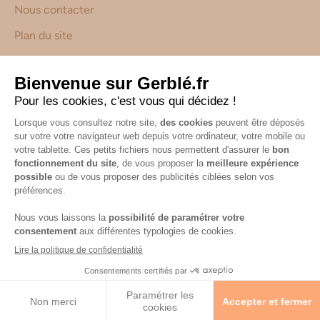
Nous contacter
Plan du site
Avis Clients
Déclaration d’accessibilité
Gerblé x Stade Toulousain
Le guide du sans gluten
Calcul Sugarscore
Suivez-nous sur les réseaux !