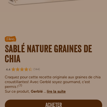
Fibres
Sablé nature graines de
chia
(
144
)
4.4
Craquez pour cette recette originale aux graines de chia
croustillantes! Avec Gerblé soyez gourmand, c'est
(1)
permis !
Sur ce produit,
Gerblé
...
lire la suite
ACHETER