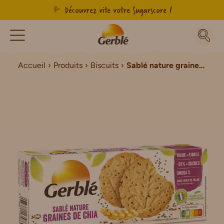
Découvrez vite votre Sugarscore !
Accueil
Produits
Biscuits
Sablé nature graines de chia