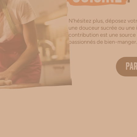
N’hésitez plus, déposez votre
une douceur sucrée ou une i
contribution est une source
passionnés de bien-manger
PA