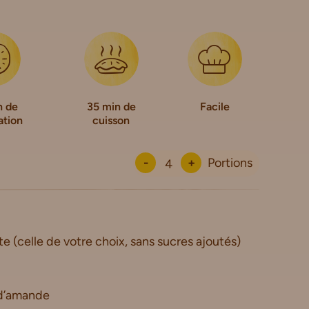
n de
35 min de
Facile
ation
cuisson
-
+
Portions
(celle de votre choix, sans sucres ajoutés)
d’amande