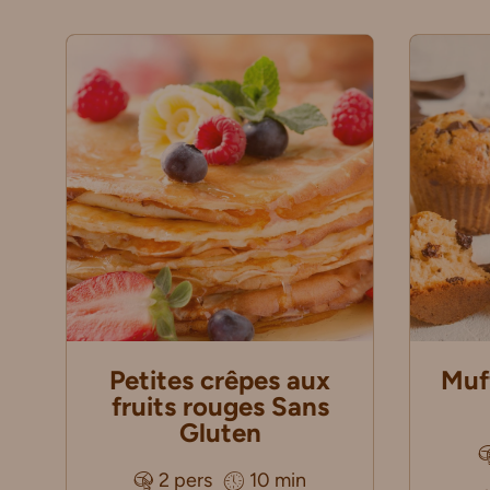
Petites crêpes aux
Muf
fruits rouges Sans
Gluten
2 pers
10 min