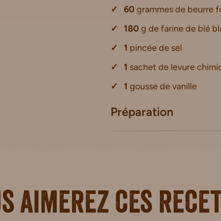
60
grammes de beurre 
180
g de farine de blé 
1
pincée de sel
1
sachet de levure chimi
1
gousse de vanille
Préparation
s aimerez ces rece