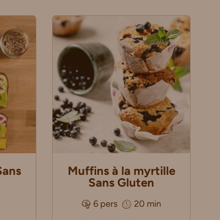
Sans
Muffins à la myrtille
Sans Gluten
6 pers
20 min