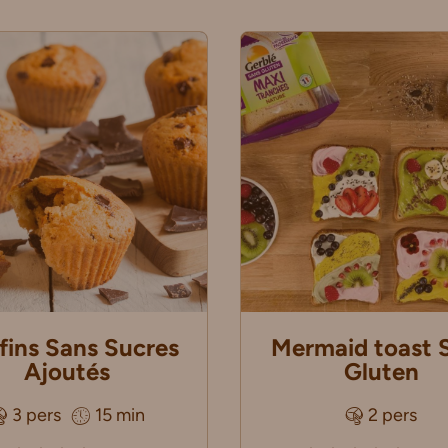
fins Sans Sucres
Mermaid toast 
Ajoutés
Gluten
3 pers
15 min
2 pers