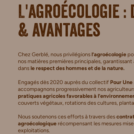
L'agroécologie : 
& avantages
Chez Gerblé, nous privilégions
l’agroécologie
po
nos matières premières principales, garantissant
dans
le respect des hommes et de la nature.
Engagés dès 2020 auprès du collectif
Pour Une 
accompagnons progressivement nos agriculteurs
pratiques agricoles favorables à l’environneme
couverts végétaux, rotations des cultures, planta
Nous soutenons ces efforts à travers des
contra
agroécologique
récompensant les mesures mises 
exploitations.