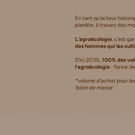
En tant qu’acteur histori
planète, à travers des 
L’agroécologie
, c’est g
des hommes qui les culti
D’ici 2030,
100% des vol
l’agroécologie
: farine de
*volume d’achat pour les
‘bilan de masse’.