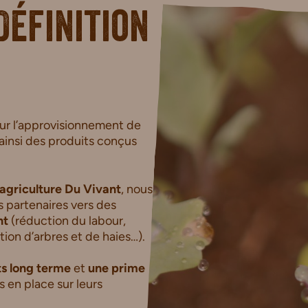
Définition
ur l’approvisionnement de
 ainsi des produits conçus
agriculture Du Vivant
, nous
 partenaires vers des
nt
(réduction du labour,
tion d’arbres et de haies…).
ts long terme
et
une prime
en place sur leurs