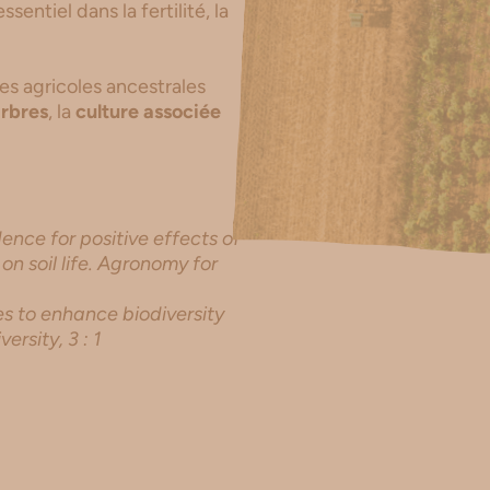
ssentiel dans la fertilité, la
es agricoles ancestrales
arbres
, la
culture associée
ence for positive effects of
n soil life. Agronomy for
s to enhance biodiversity
rsity, 3 : 1