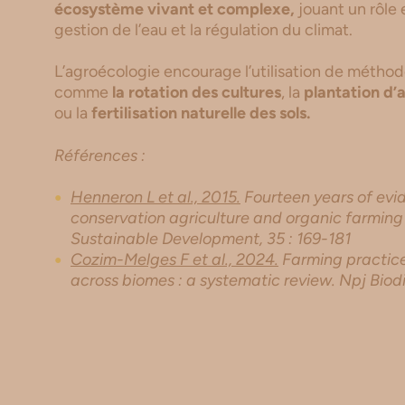
écosystème vivant et complexe,
jouant un rôle e
gestion de l’eau et la régulation du climat.
L’agroécologie encourage l’utilisation de méthod
comme
la rotation des cultures
, la
plantation d’
ou la
fertilisation naturelle des sols.
Références :
Henneron L et al., 2015.
Fourteen years of evid
conservation agriculture and organic farming o
Sustainable Development, 35 : 169-181
Cozim-Melges F et al., 2024.
Farming practice
across biomes : a systematic review. Npj Biodive