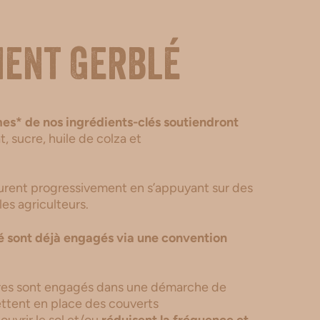
ment Gerblé
es* de nos ingrédients-clés soutiendront
t, sucre, huile de colza et
cturent progressivement en s’appuyant sur des
es agriculteurs.
 sont déjà engagés via une convention
ires sont engagés dans une démarche de
mettent en place des couverts