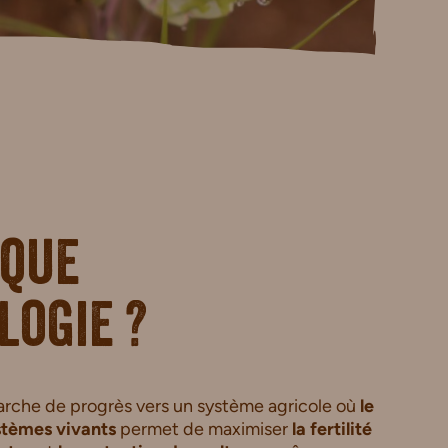
 que
logie ?
arche de progrès vers un système agricole où
le
stèmes vivants
permet de maximiser
la fertilité