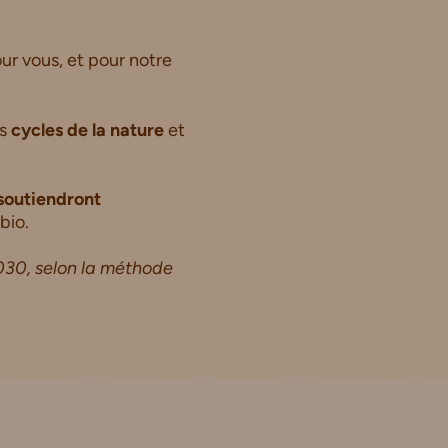
ur vous, et pour notre
es
cycles de la nature
et
soutiendront
bio.
030, selon la méthode