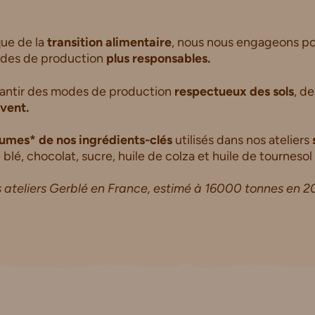
que de la
transition alimentaire
, nous nous engageons po
modes de production
plus
responsables.
arantir des modes de production
respectueux des sols
, d
vent.
umes* de nos ingrédients-clés
utilisés dans nos ateliers
 blé, chocolat, sucre, huile de colza et huile de tournesol 
 ateliers Gerblé en France, estimé à 16000 tonnes en 2