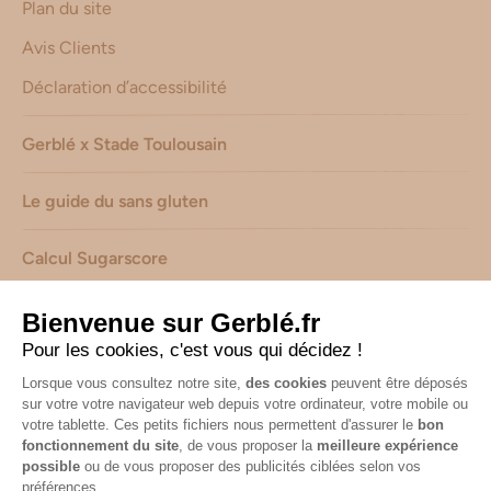
Plan du site
Avis Clients
Déclaration d’accessibilité
Gerblé x Stade Toulousain
Le guide du sans gluten
Calcul Sugarscore
Suivez-nous sur les réseaux !