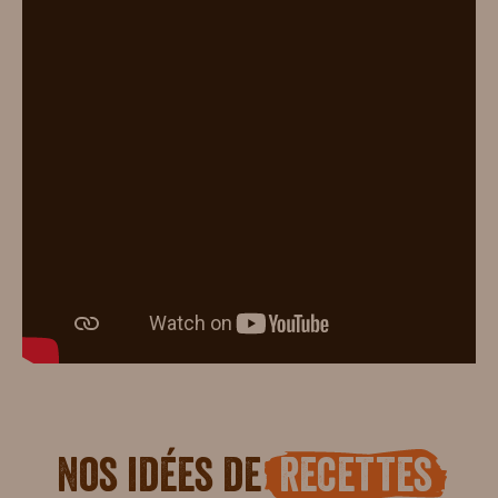
Nos idées de
recettes