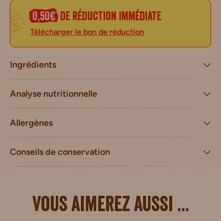
0,50€
de réduction immédiate
Télécharger le bon de réduction
Ingrédients
Analyse nutritionnelle
Allergènes
Conseils de conservation
Vous aimerez aussi ...