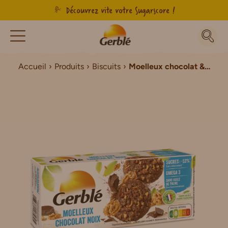
Découvrez vite votre Sugarscore !
Accueil
Produits
Biscuits
Moelleux chocolat & noix