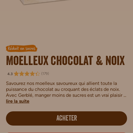
Réduit en sucres
Moelleux chocolat & noix
(
179
)
4.3
Savourez nos moelleux savoureux qui allient toute la
puissance du chocolat au croquant des éclats de noix.
Avec Gerblé, manger moins de sucres est un vrai plaisir ...
lire la suite
ACHETER