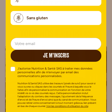
PLUS DE RECETTES
Sans gluten
Tous nos
articles
JE M’INSCRIS
J’autorise Nutrition & Santé SAS à traiter mes données
personnelles afin de m’envoyer par email des
communications personnalisées.
Nutrition & Santé SAS utilise des traceurs (pixels de suivi) pour savoir si
vous ouvrez ou cliquez dans les courriels et l’heure à laquelle vous le
faites afin de personnaliser la communication en fonction de votre
intérêt vis-à-vis des courriels reçus. Cette personnalisation inclut
l’adaptation du contenu des messages, l’ajustement de la fréquence
d’envoi et de l’heure d’envoi ainsi que du canal de communication. Vous
pouvez retirer votre consentement à tout moment grâce au lien présent
en bas de chaque courriel.
Voir les conditions d’utilisation du site