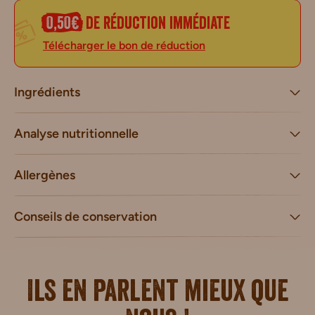
0,50€
de réduction immédiate
Télécharger le bon de réduction
Ingrédients
Analyse nutritionnelle
Allergènes
Conseils de conservation
Ils en parlent mieux que