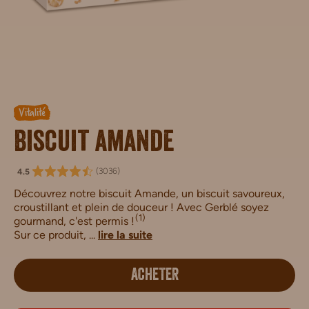
Vitalité
Biscuit amande
(
3036
)
4.5
Découvrez notre biscuit Amande, un biscuit savoureux,
croustillant et plein de douceur ! Avec Gerblé soyez
(1)
gourmand, c'est permis !
Sur ce produit, ...
lire la suite
ACHETER