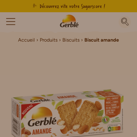
Découvrez vite votre Sugarscore !
Accueil
Produits
Biscuits
Biscuit amande