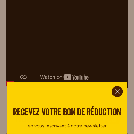
ci.
Recevez votre bon de réduction
Nos idées de
recettes
en vous inscrivant à notre newsletter