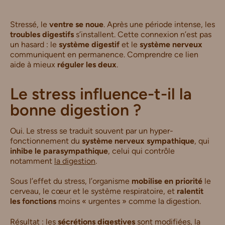
Stressé, le
ventre se noue
. Après une période intense, les
troubles digestifs
s’installent. Cette connexion n’est pas
un hasard : le
système digestif
et le
système nerveux
communiquent en permanence. Comprendre ce lien
aide à mieux
réguler les deux
.
Le stress influence-t-il la
bonne digestion ?
Oui. Le stress se traduit souvent par un hyper-
fonctionnement du
système nerveux sympathique
, qui
inhibe le parasympathique
, celui qui contrôle
notamment
la digestion
.
Sous l’effet du stress, l’organisme
mobilise en priorité
le
cerveau, le cœur et le système respiratoire, et
ralentit
les fonctions
moins « urgentes » comme la digestion.
Résultat : les
sécrétions digestives
sont modifiées, la