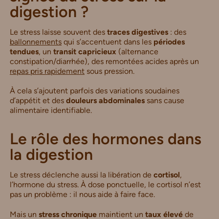
digestion ?
Le stress laisse souvent des
traces digestives
: des
ballonnements
qui s’accentuent dans les
périodes
tendues
, un
transit capricieux
(alternance
constipation/diarrhée), des remontées acides après un
repas pris rapidement
sous pression.
À cela s’ajoutent parfois des variations soudaines
d’appétit et des
douleurs abdominales
sans cause
alimentaire identifiable.
Le rôle des hormones dans
la digestion
Le stress déclenche aussi la libération de
cortisol
,
l’hormone du stress. À dose ponctuelle, le cortisol n’est
pas un problème : il nous aide à faire face.
Mais un
stress chronique
maintient un
taux élevé
de