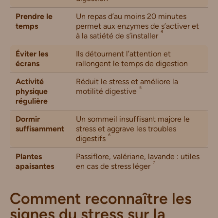
Prendre le
Un repas d’au moins 20 minutes
temps
permet aux enzymes de s’activer et
⁴
à la satiété de s’installer
Éviter les
Ils détournent l’attention et
écrans
rallongent le temps de digestion
Activité
Réduit le stress et améliore la
⁵
physique
motilité digestive
régulière
Dormir
Un sommeil insuffisant majore le
suffisamment
stress et aggrave les troubles
⁶
digestifs
Plantes
Passiflore, valériane, lavande : utiles
⁷
apaisantes
en cas de stress léger
Comment reconnaître les
signes du stress sur la