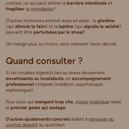
cortisol, ce qui peut altérer la
barrière intestinale
et
fragiliser
le microbiote
.⁸
D’autres hormones entrent aussi en piste : la
ghréline
(qui
stimule la faim
) et la
leptine
(qui
signale la satiété
)
peuvent être
perturbées par le stress
².
On mange plus, ou moins, sans vraiment l’avoir décidé.
Quand consulter ?
Si les troubles digestifs liés au stress deviennent
envahissants ou invalidants
, un
accompagnement
professionnel
s’impose (médecin, psychologue,
sophrologue).
Pour ceux qui
mangent trop vite
,
mieux mastiquer
reste
le
premier geste qui soulage
.
D’autres ajustements concrets
aident à
retrouver du
confort digestif
au quotidien.