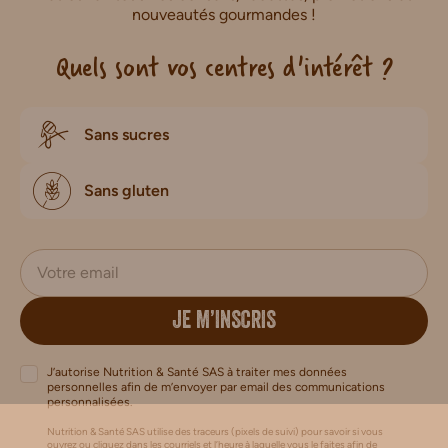
nouveautés gourmandes !
Quels sont vos centres d'intérêt ?
Sans sucres
Sans gluten
JE M’INSCRIS
J’autorise Nutrition & Santé SAS à traiter mes données
personnelles afin de m’envoyer par email des communications
personnalisées.
Nutrition & Santé SAS utilise des traceurs (pixels de suivi) pour savoir si vous
ouvrez ou cliquez dans les courriels et l’heure à laquelle vous le faites afin de