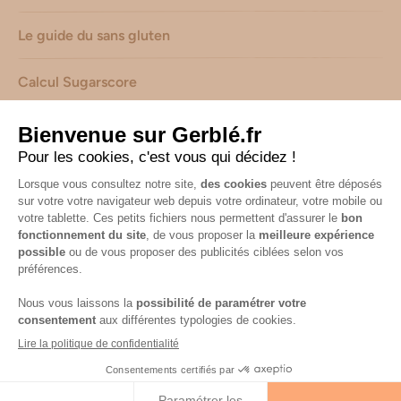
Le guide du sans gluten
Calcul Sugarscore
Suivez-nous sur les réseaux !
Mentions légales
-
Consignes de tri de nos emballages
-
Caractéristiques environnementales de nos emballages
(informations AGEC) -
Avis & notes collectés par
Shopadvizor
Accessibilité : non conforme
© 2026 Gerblé