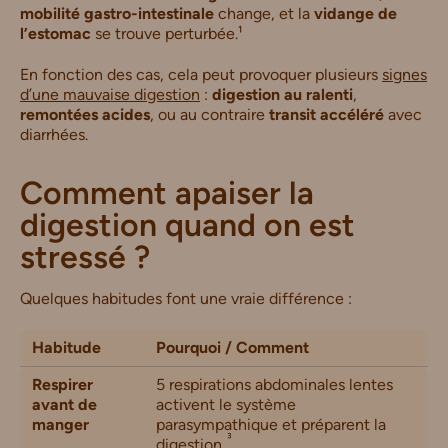
mobilité gastro-intestinale
change, et la
vidange de
l’estomac
se trouve perturbée.¹
En fonction des cas, cela peut provoquer plusieurs
signes
d’une mauvaise digestion
:
digestion au ralenti
,
remontées acides
, ou au contraire
transit accéléré
avec
diarrhées.
Comment apaiser la
digestion quand on est
stressé ?
Quelques habitudes font une vraie différence :
Habitude
Pourquoi / Comment
Respirer
5 respirations abdominales lentes
avant de
activent le système
manger
parasympathique et préparent la
³
digestion