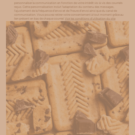
personnaliser la communication en fonction de votre intérêt vis-à-vis des courriels
reçus. Cette personnalisation inclut l’adaptation du contenu des messages,
l'ajustement de la fréquence d’envoi et de l’heure d’envoi ainsi que du canal de
communication. Vous pouvez retirer votre consentement à tout moment grâce au
lien présent en bas de chaque courriel.
Voir les conditions d'utilisation du site