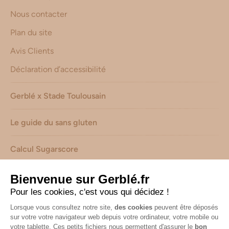
Nous contacter
Plan du site
Avis Clients
Déclaration d’accessibilité
Gerblé x Stade Toulousain
Le guide du sans gluten
Calcul Sugarscore
Suivez-nous sur les réseaux !