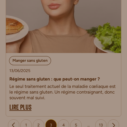
Manger sans gluten
13/06/2025
Régime sans gluten : que peut-on manger ?
Le seul traitement actuel de la maladie cœliaque est
le régime sans gluten. Un régime contraignant, donc
souvent mal suivi.
LIRE PLUS
1
2
3
4
5
…
13