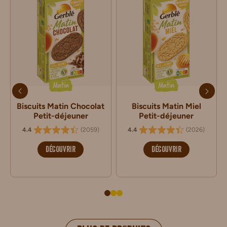
Matin
Matin
Biscuits Matin Chocolat
Biscuits Matin Miel
Petit-déjeuner
Petit-déjeuner
(
2059
)
(
2026
)
4.4
4.4
DÉCOUVRIR
DÉCOUVRIR