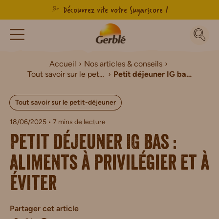
Découvrez vite votre Sugarscore !
Accueil
Nos articles & conseils
Tout savoir sur le petit-déjeuner
Petit déjeuner IG bas : aliments à privilégier et à éviter
Tout savoir sur le petit-déjeuner
18/06/2025
• 7 mins de lecture
Petit déjeuner IG bas :
aliments à privilégier et à
éviter
Partager cet article