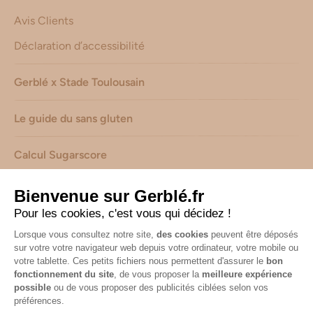
Avis Clients
Déclaration d’accessibilité
Gerblé x Stade Toulousain
Le guide du sans gluten
Calcul Sugarscore
Suivez-nous sur les réseaux !