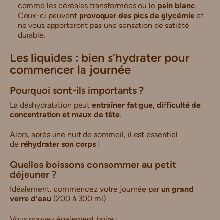
comme les céréales transformées ou le
pain blanc
.
Ceux-ci peuvent
provoquer des pics de glycémie
et
ne vous apporteront pas une sensation de satiété
durable.
Les liquides : bien s’hydrater pour
commencer la journée
Pourquoi sont-ils importants ?
La déshydratation peut
entraîner fatigue, difficulté de
concentration et maux de tête
.
Alors, après une nuit de sommeil, il est essentiel
de
réhydrater son corps
!
Quelles boissons consommer au petit-
déjeuner ?
Idéalement, commencez votre journée par
un grand
verre d’eau
(200 à 300 ml).
Vous pouvez également boire :