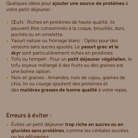
Quelques idées pour
ajouter une source de protéines
à
votre petit déjeuner :
Œufs : Riches en protéines de haute qualité, ils
peuvent être consommés à la coque, brouillés, durs,
pochés ou en omelette.
Yaourt nature ou fromage blanc : Optez pour des
versions sans sucres ajoutés. Le
yaourt grec et le
skyr
sont particulièrement riches en protéines.
Tofu ou tempeh : Pour un
petit déjeuner végétalien
, le
tofu soyeux mélangé à des fruits ou des graines est
une bonne option.
Noix et graines : Amandes, noix de cajou, graines de
chia, lin ou courge ajoutent des protéines et
des
matières grasses de bonne qualité
à votre repas.
Erreurs à éviter :
Évitez un petit déjeuner
trop riche en sucres ou en
glucides sans protéines
, comme les céréales sucrées
ou les pâtisseries.