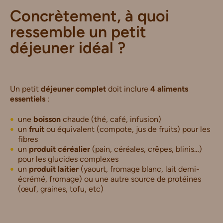
Concrètement, à quoi
ressemble un petit
déjeuner idéal ?
Un petit
déjeuner complet
doit inclure
4 aliments
essentiels
:
une
boisson
chaude (thé, café, infusion)
un
fruit
ou équivalent (compote, jus de fruits) pour les
fibres
un
produit céréalier
(pain, céréales, crêpes, blinis…)
pour les glucides complexes
un
produit laitier
(yaourt, fromage blanc, lait demi-
écrémé, fromage) ou une autre source de protéines
(œuf, graines, tofu, etc)