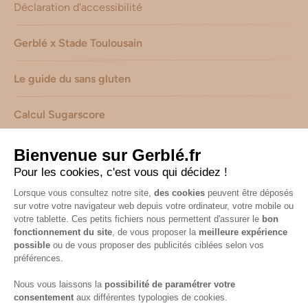
Déclaration d’accessibilité
Gerblé x Stade Toulousain
Le guide du sans gluten
Calcul Sugarscore
Suivez-nous sur les réseaux !
Mentions légales
-
Consignes de tri de nos emballages
-
Caractéristiques environnementales de nos emballages
(informations AGEC) -
Avis & notes collectés par
Shopadvizor