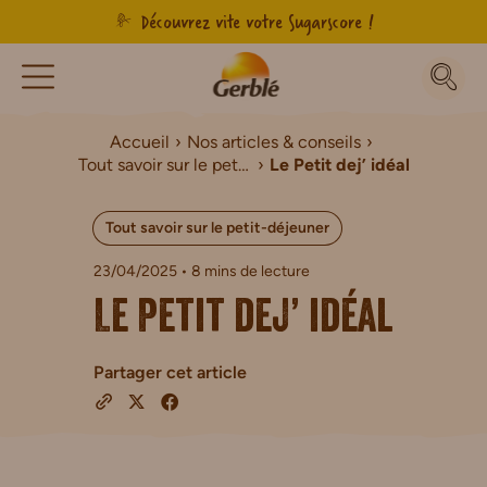
Découvrez vite votre Sugarscore !
Accueil
Nos articles & conseils
Tout savoir sur le petit-déjeuner
Le Petit dej’ idéal
Tout savoir sur le petit-déjeuner
23/04/2025
• 8 mins de lecture
Le Petit dej’ idéal
Partager cet article