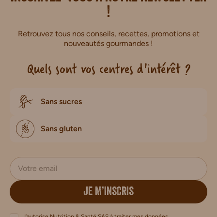
!
Retrouvez tous nos conseils, recettes, promotions et
nouveautés gourmandes !
Quels sont vos centres d'intérêt ?
Sans sucres
Sans gluten
JE M’INSCRIS
J’autorise Nutrition & Santé SAS à traiter mes données