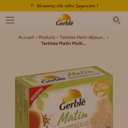
Découvrez vite votre Sugarscore !
Accueil
Produits
Tartines Petit-déjeuner
Tartines Matin Multicéréales Petit-déjeuner