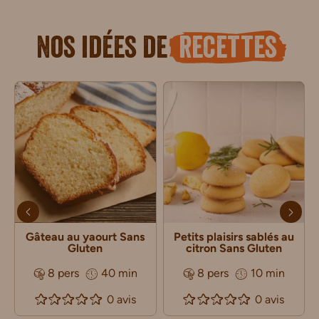
Nos idées de
recettes
Gâteau au yaourt Sans
Petits plaisirs sablés au
Gluten
citron Sans Gluten
8 pers
40 min
8 pers
10 min
0 avis
0 avis