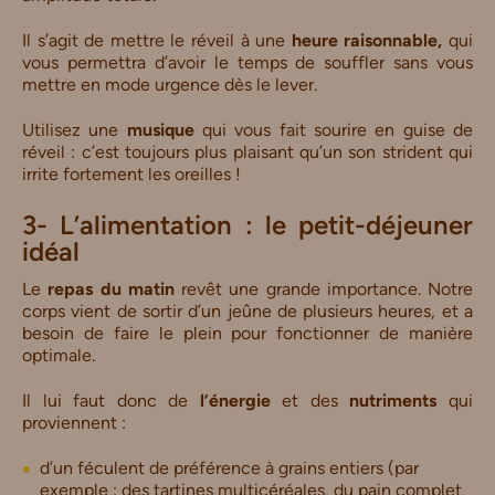
Il s’agit de mettre le réveil à une
heure
raisonnable
,
qui
vous permettra d’avoir le temps de souffler sans vous
mettre en mode urgence dès le lever.
Utilisez une
musique
qui vous fait sourire en guise de
réveil : c’est toujours plus plaisant qu’un son strident qui
irrite fortement les oreilles !
3- L’alimentation : le petit-déjeuner
idéal
Le
repas du matin
revêt une grande importance. Notre
corps vient de sortir d’un jeûne de plusieurs heures, et a
besoin de faire le plein pour fonctionner de manière
optimale.
Il lui faut donc de
l’énergie
et des
nutriments
qui
proviennent :
d’un féculent de préférence à grains entiers (par
exemple : des
tartines multicéréales
, du pain complet