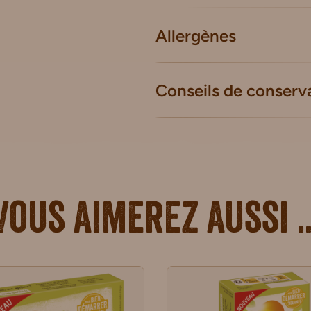
Allergènes
Conseils de conserv
Vous aimerez aussi ..