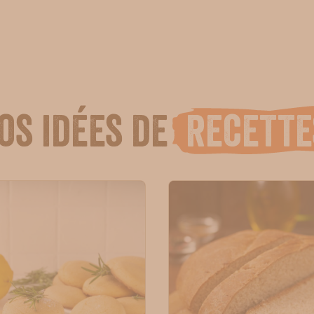
os idées de
recette