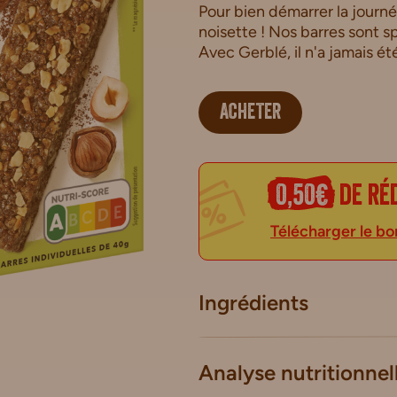
Pour bien démarrer la journ
noisette ! Nos barres sont 
Avec Gerblé, il n'a jamais été
ACHETER
0,50€
de ré
Télécharger le bo
Ingrédients
Analyse nutritionnel