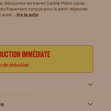
ée, découvrez les barres Gerblé Matin cacao
spécifiquement conçus pour le petit-déjeuner.
 aussi ...
lire la suite
duction immédiate
n de réduction
le