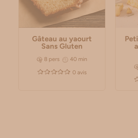
Gâteau au yaourt
Peti
Sans Gluten
a
8 pers
40 min
0 avis