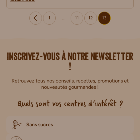
1
…
11
12
13
i.
Inscrivez-vous à notre newsletter
!
Retrouvez tous nos conseils, recettes, promotions et
nouveautés gourmandes !
Quels sont vos centres d'intérêt ?
Sans sucres