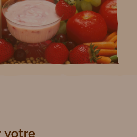
s
r votre