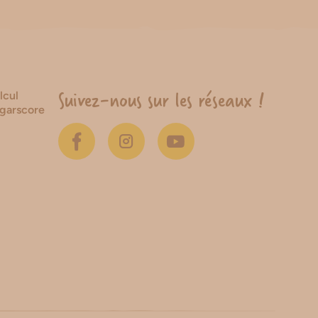
Suivez-nous sur les réseaux !
lcul
garscore