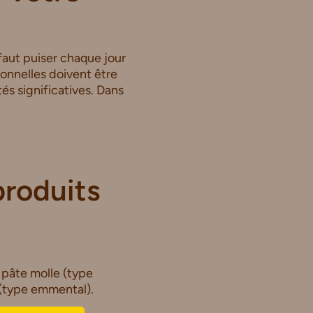
.
 faut puiser chaque jour
ionnelles doivent être
és significatives. Dans
produits
 pâte molle (type
 (type emmental).