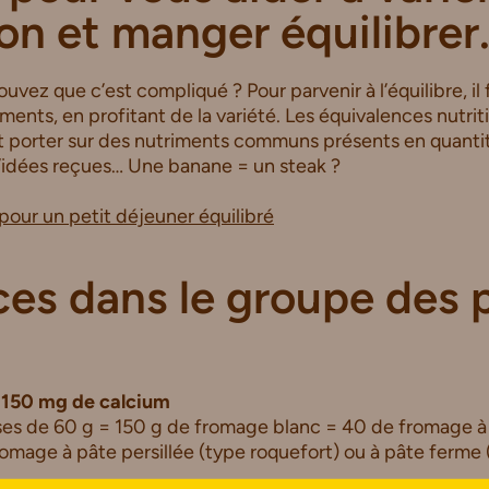
on et manger équilibrer
ouvez que c’est compliqué ? Pour parvenir à l’équilibre, il
ents, en profitant de la variété. Les équivalences nutrit
nt porter sur des nutriments communs présents en quantit
idées reçues… Une banane = un steak ?
pour un petit déjeuner équilibré
es dans le groupe des 
 = 150 mg de calcium
isses de 60 g = 150 g de fromage blanc = 40 de fromage à
mage à pâte persillée (type roquefort) ou à pâte ferme