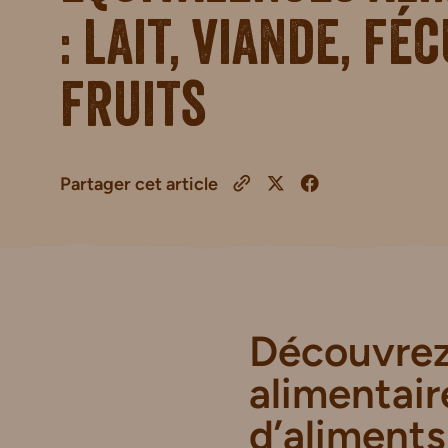
: lait, viande, fé
fruits
Partager cet article
Découvrez
alimentai
d’aliments