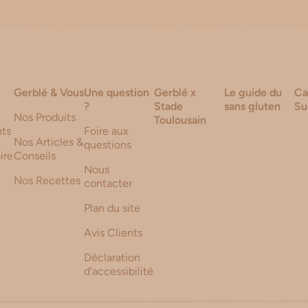
Gerblé & Vous
Une question
Gerblé x
Le guide du
Ca
?
Stade
sans gluten
Su
Nos Produits
Toulousain
ts
Foire aux
Nos Articles &
questions
ire
Conseils
Nous
Nos Recettes
contacter
Plan du site
Avis Clients
Déclaration
d’accessibilité