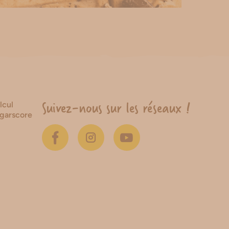
Suivez-nous sur les réseaux !
lcul
garscore