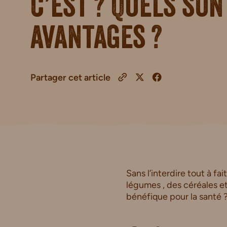
c’est ? Quels son
avantages ?
Partager cet article
Sans l’interdire tout à fa
légumes , des céréales e
bénéfique pour la santé 