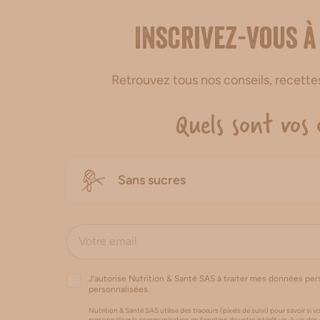
Inscrivez-vous à
Retrouvez tous nos conseils, recett
Quels sont vos 
Sans sucres
J’autorise Nutrition & Santé SAS à traiter mes données pe
personnalisées.
Nutrition & Santé SAS utilise des traceurs (pixels de suivi) pour savoir si vo
personnaliser la communication en fonction de votre intérêt vis-à-vis des