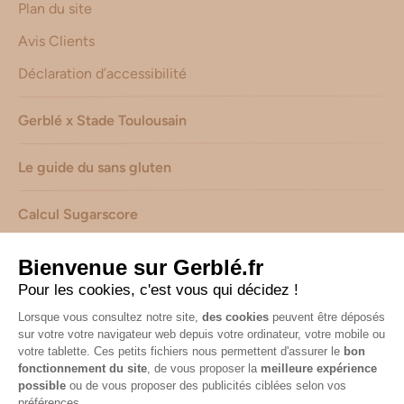
Plan du site
Avis Clients
Déclaration d’accessibilité
Gerblé x Stade Toulousain
Le guide du sans gluten
Calcul Sugarscore
Suivez-nous sur les réseaux !