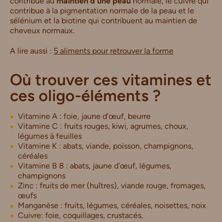
contribue au
maintien d’une peau
normale, le cuivre qui
contribue à la pigmentation normale de la peau et le
sélénium et la biotine qui contribuent au maintien de
cheveux normaux.
A lire aussi :
5 aliments pour retrouver la forme
Où trouver ces vitamines et
ces oligo-éléments ?
Vitamine A : foie, jaune d’œuf, beurre
Vitamine C : fruits rouges, kiwi, agrumes, choux,
légumes à feuilles
Vitamine K : abats, viande, poisson, champignons,
céréales
Vitamine B 8 : abats, jaune d’œuf, légumes,
champignons
Zinc : fruits de mer (huîtres), viande rouge, fromages,
œufs
Manganèse : fruits, légumes, céréales, noisettes, noix
Cuivre: foie, coquillages, crustacés,