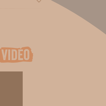
vidéo