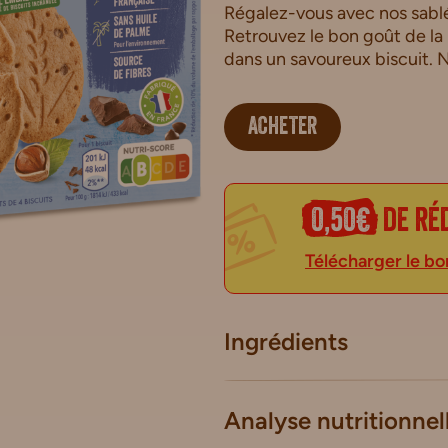
Régalez-vous avec nos sablé
Retrouvez le bon goût de la 
dans un savoureux biscuit. N
ACHETER
0,50€
de ré
Télécharger le bo
Ingrédients
Analyse nutritionnel