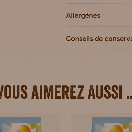
Allergènes
Conseils de conserv
Vous aimerez aussi ..