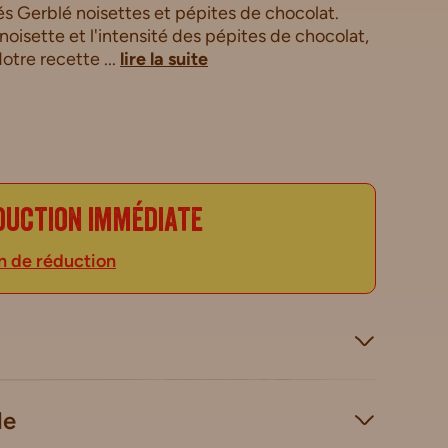
s Gerblé noisettes et pépites de chocolat.
noisette et l'intensité des pépites de chocolat,
otre recette ...
lire la suite
duction immédiate
n de réduction
le