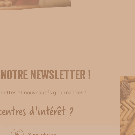
 notre newsletter !
recettes et nouveautés gourmandes !
centres d'intérêt ?
Sans gluten