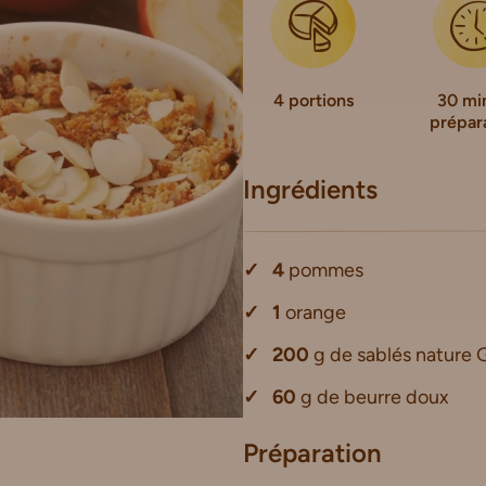
4 portions
30 mi
prépar
Ingrédients
4
pommes
1
orange
200
g de sablés nature 
60
g de beurre doux
Préparation