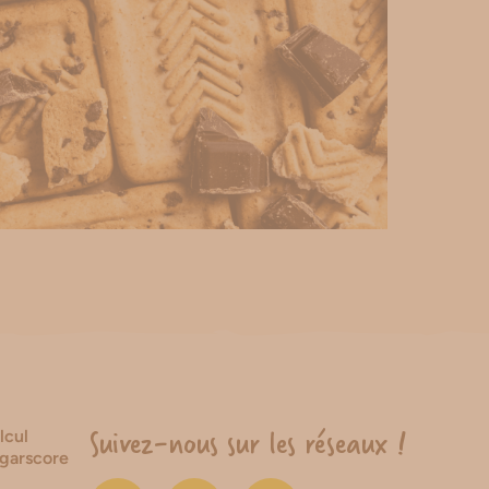
Suivez-nous sur les réseaux !
lcul
garscore