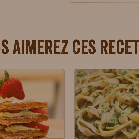
s aimerez ces rece