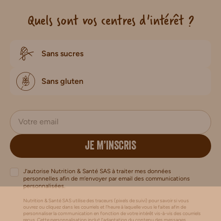
Quels sont vos centres d'intérêt ?
Sans sucres
Sans gluten
JE M’INSCRIS
J’autorise Nutrition & Santé SAS à traiter mes données
personnelles afin de m’envoyer par email des communications
personnalisées.
Nutrition & Santé SAS utilise des traceurs (pixels de suivi) pour savoir si vous
ouvrez ou cliquez dans les courriels et l’heure à laquelle vous le faites afin de
personnaliser la communication en fonction de votre intérêt vis-à-vis des courriels
reçus. Cette personnalisation inclut l’adaptation du contenu des messages,