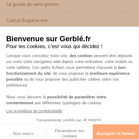
Le guide du sans gluten
Calcul Sugarscore
Suivez-nous sur les réseaux !
Mentions légales
-
Consignes de tri de nos emballages
-
Caractéristiques environnementales de nos emballages
(informations AGEC) -
Avis & notes collectés par
Shopadvizor
Accessibilité : non conforme
© 2026 Gerblé