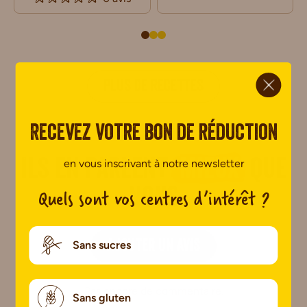
ci.
PLUS DE RECETTES
Recevez votre bon de réduction
en vous inscrivant à notre newsletter
Ils en parlent
mieux
que
Quels sont vos centres d’intérêt ?
nous
Sans sucres
AJOUTER UN AVIS
Pas encore de commentaire.
Sans gluten