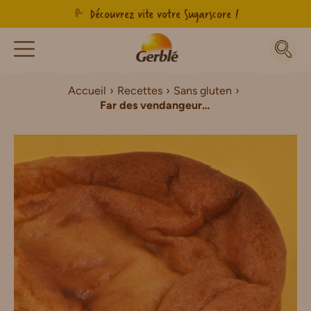
Découvrez vite votre Sugarscore !
Accueil
Recettes
Sans gluten
Far des vendangeurs Sans Gluten