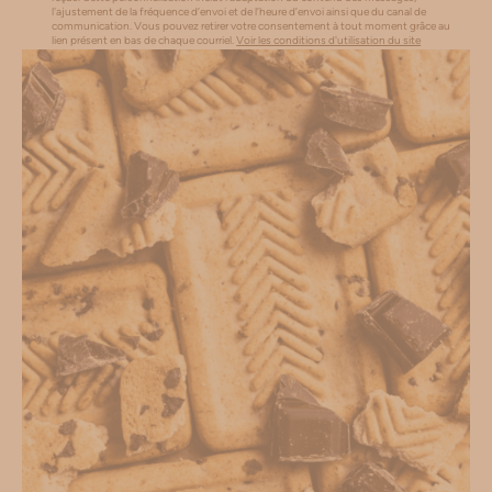
l'ajustement de la fréquence d’envoi et de l’heure d’envoi ainsi que du canal de
communication. Vous pouvez retirer votre consentement à tout moment grâce au
lien présent en bas de chaque courriel.
Voir les conditions d'utilisation du site