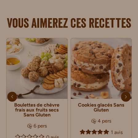
Vous aimerez ces recettes
Boulettes de chèvre
Cookies glacés Sans
frais aux fruits secs
Gluten
Sans Gluten
4 pers
6 pers
1 avis
0 avis