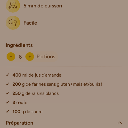
5 min de cuisson
Facile
Ingrédients
-
+
Portions
400
ml de jus d’amande
200
g de farines sans gluten (maïs et/ou riz)
250
g de raisins blancs
3
œufs
100
g de sucre
Préparation