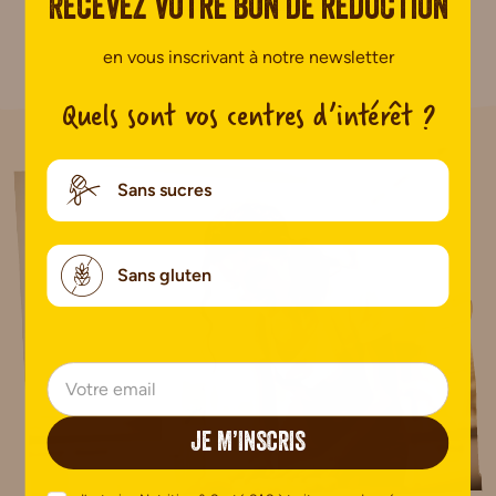
Recevez votre bon de réduction
Pas encore de commentaire.
en vous inscrivant à notre newsletter
Quels sont vos centres d’intérêt ?
Sans sucres
Sans gluten
JE M’INSCRIS