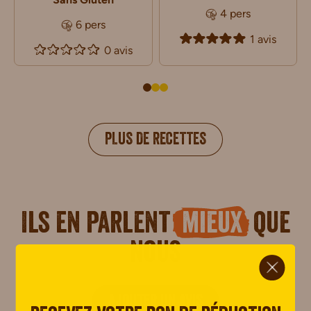
4 pers
6 pers
1 avis
0 avis
PLUS DE RECETTES
Ils en parlent
mieux
que
nous
ci.
AJOUTER UN AVIS