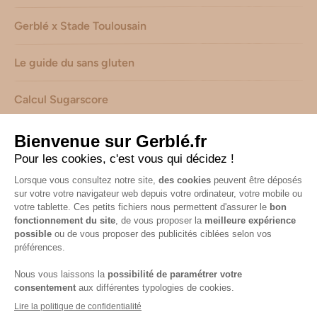
Gerblé x Stade Toulousain
Le guide du sans gluten
Calcul Sugarscore
Suivez-nous sur les réseaux !
Mentions légales
-
Consignes de tri de nos emballages
-
Caractéristiques environnementales de nos emballages
(informations AGEC) -
Avis & notes collectés par
Shopadvizor