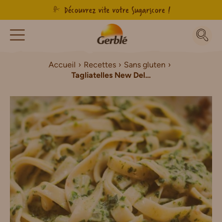
Découvrez vite votre Sugarscore !
Accueil
Recettes
Sans gluten
Tagliatelles New Delhi Sans Gluten