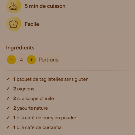
5 min de cuisson
Facile
Ingrédients
-
+
Portions
1
paquet de tagliatelles sans gluten
2
oignons
2
c. à soupe d’huile
2
yaourts nature
1
c. à café de curry en poudre
1
c. à café de curcuma