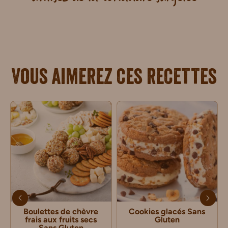
Vous aimerez ces recettes
Boulettes de chèvre
Cookies glacés Sans
frais aux fruits secs
Gluten
Sans Gluten