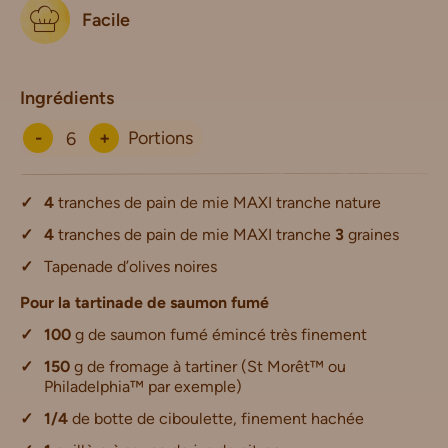
Facile
Ingrédients
-
+
Portions
4
tranches de pain de mie MAXI tranche nature
4
tranches de pain de mie MAXI tranche
3
graines
Tapenade d’olives noires
Pour la tartinade de saumon fumé
100
g de saumon fumé émincé très finement
150
g de fromage à tartiner (St Morêt™ ou
Philadelphia™ par exemple)
1/4
de botte de ciboulette, finement hachée