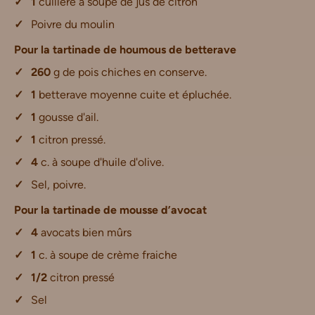
1
cuillère à soupe de jus de citron
Poivre du moulin
Pour la tartinade de houmous de betterave
260
g de pois chiches en conserve.
1
betterave moyenne cuite et épluchée.
1
gousse d'ail.
1
citron pressé.
4
c. à soupe d'huile d'olive.
Sel, poivre.
Pour la tartinade de mousse d’avocat
4
avocats bien mûrs
1
c. à soupe de crème fraiche
1/2
citron pressé
Sel