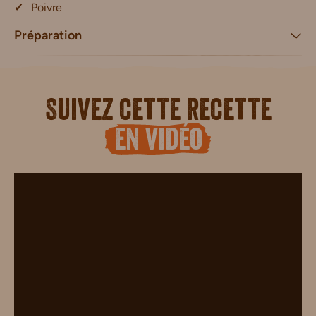
Poivre
Préparation
Suivez cette recette
en vidéo