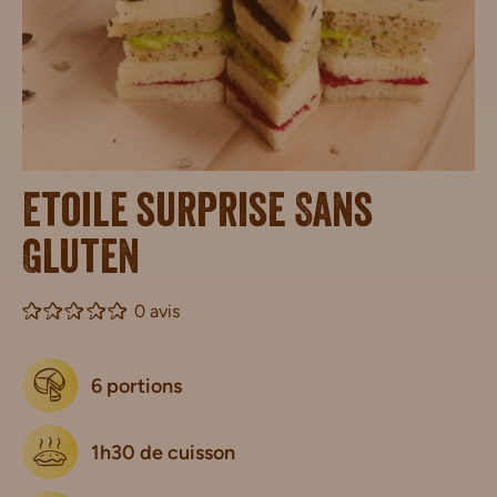
Etoile surprise Sans
Gluten
0 avis
6 portions
1h30 de cuisson