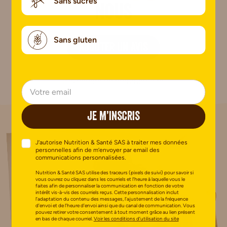
Sans sucres
nous
Sans gluten
AJOUTER UN AVIS
Pas encore de commentaire.
JE M’INSCRIS
J’autorise Nutrition & Santé SAS à traiter mes données
personnelles afin de m’envoyer par email des
communications personnalisées.
Nutrition & Santé SAS utilise des traceurs (pixels de suivi) pour savoir si
vous ouvrez ou cliquez dans les courriels et l’heure à laquelle vous le
faites afin de personnaliser la communication en fonction de votre
intérêt vis-à-vis des courriels reçus. Cette personnalisation inclut
l’adaptation du contenu des messages, l’ajustement de la fréquence
d’envoi et de l’heure d’envoi ainsi que du canal de communication. Vous
pouvez retirer votre consentement à tout moment grâce au lien présent
en bas de chaque courriel.
Voir les conditions d’utilisation du site