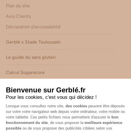
Plan du site
Avis Clients
Déclaration d’accessibilité
Gerblé x Stade Toulousain
Le guide du sans gluten
Calcul Sugarscore
Suivez-nous sur les réseaux !