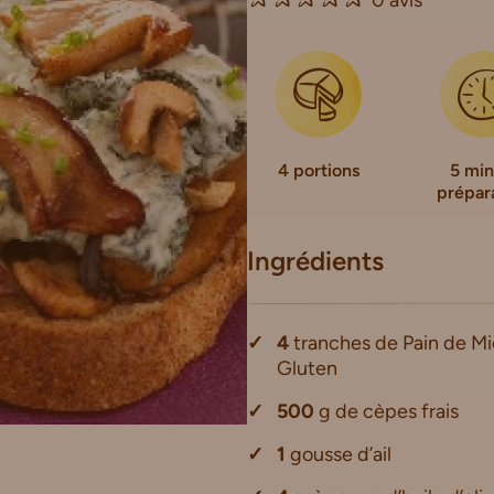
4 portions
5 min
prépar
Ingrédients
4
tranches de Pain de Mi
Gluten
500
g de cèpes frais
1
gousse d’ail