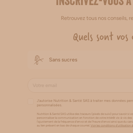
Inscrivez-vous à
Retrouvez tous nos conseils, 
Quels sont vos 
Sans sucres
J’autorise Nutrition & Santé SAS à traiter mes données pe
personnalisées.
Nutrition & Santé SAS utilise des traceurs (pixels de suivi) pour savoir si vo
personnaliser la communication en fonction de votre intérêt vis-à-vis des
l'ajustement de la fréquence d’envoi et de l’heure d’envoi ainsi que du 
au lien présent en bas de chaque courriel.
Voir les conditions d'utilisation 