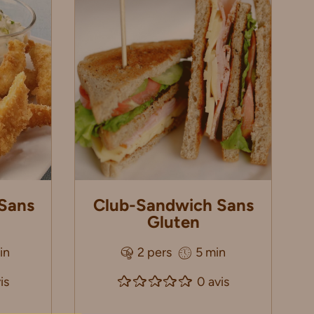
 Sans
Club-Sandwich Sans
Gluten
in
2 pers
5 min
is
0 avis