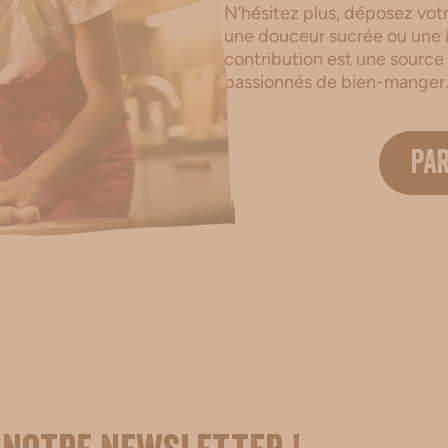
N’hésitez plus, déposez votre
une douceur sucrée ou une i
contribution est une source
passionnés de bien-manger
PA