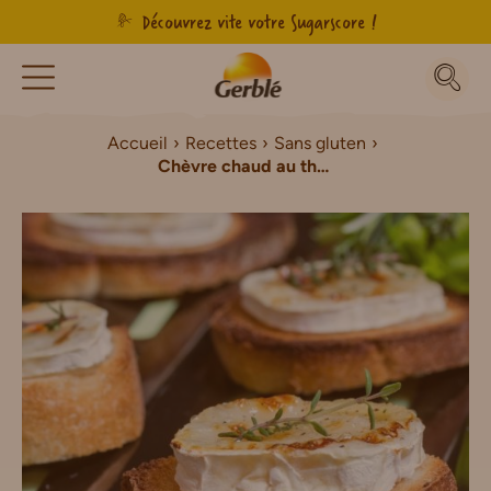
Découvrez vite votre Sugarscore !
Accueil
Recettes
Sans gluten
Chèvre chaud au thym et au miel Sans Gluten