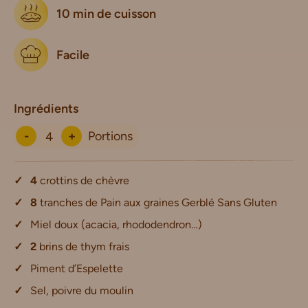
10 min de cuisson
Facile
Ingrédients
-
+
Portions
4
crottins de chèvre
8
tranches de Pain aux graines Gerblé Sans Gluten
Miel doux (acacia, rhododendron…)
2
brins de thym frais
Piment d’Espelette
Sel, poivre du moulin