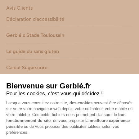
Avis Clients
Déclaration d’accessibilité
Gerblé x Stade Toulousain
Le guide du sans gluten
Calcul Sugarscore
Suivez-nous sur les réseaux !