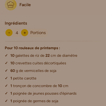
Facile
Ingrédients
-
+
Portions
Pour
10
rouleaux de printemps :
10
galettes de riz de
22
cm de diamètre
10
crevettes cuites décortiquées
60
g de vermicelles de soja
1
petite carotte
1
tronçon de concombre de
10
cm
1
poignée de jeunes pousses d’épinards
1
poignée de germes de soja