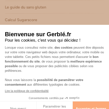
Le guide du sans gluten
Calcul Sugarscore
Suivez-nous sur les réseaux !
Mentions légales
-
Consignes de tri de nos emballages
-
Caractéristiques environnementales de nos emballages
(informations AGEC) -
Avis & notes collectés par
Shopadvizor
Accessibilité : non conforme
© 2026 Gerblé