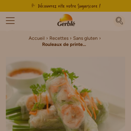
Découvrez vite votre Sugarscore !
Accueil
Recettes
Sans gluten
Rouleaux de printemps Sans Gluten