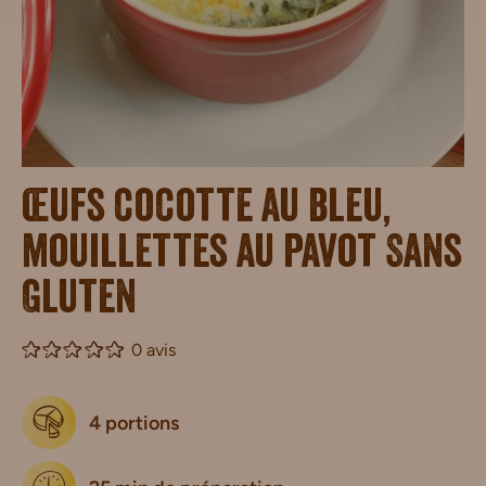
Œufs cocotte au bleu,
mouillettes au pavot Sans
Gluten
0 avis
4 portions