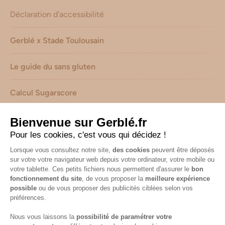
Déclaration d’accessibilité
Gerblé x Stade Toulousain
Le guide du sans gluten
Calcul Sugarscore
Suivez-nous sur les réseaux !
Mentions légales
-
Consignes de tri de nos emballages
-
Caractéristiques environnementales de nos emballages