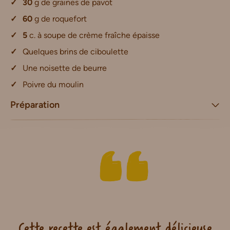
30
g de graines de pavot
60
g de roquefort
5
c. à soupe de crème fraîche épaisse
Quelques brins de ciboulette
Une noisette de beurre
Poivre du moulin
Préparation
Cette recette est également délicieuse