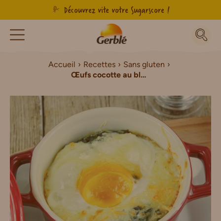
Découvrez vite votre Sugarscore !
Accueil
Recettes
Sans gluten
Œufs cocotte au bleu, mouillettes au pavot Sans Gluten