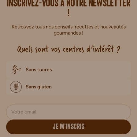
i.
Inscrivez-vous à notre newsletter
!
Retrouvez tous nos conseils, recettes et nouveautés
gourmandes !
Quels sont vos centres d'intérêt ?
Sans sucres
Sans gluten
JE M’INSCRIS