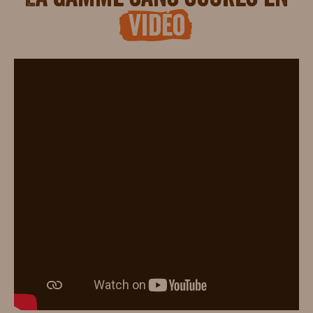
La gamme sans sucres en
vidéo