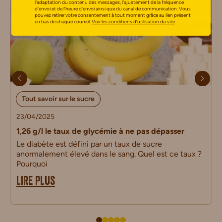
l’adaptation du contenu des messages, l’ajustement de la fréquence
d’envoi et de l’heure d’envoi ainsi que du canal de communication. Vous
pouvez retirer votre consentement à tout moment grâce au lien présent
en bas de chaque courriel.
Voir les conditions d’utilisation du site
Tout savoir sur le sucre
23/04/2025
1,26 g/l le taux de glycémie à ne pas dépasser
Le diabète est défini par un taux de sucre
anormalement élevé dans le sang. Quel est ce taux ?
Pourquoi
LIRE PLUS