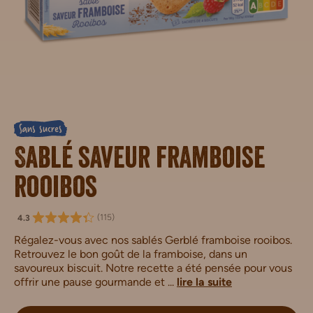
Sans sucres
Sablé saveur framboise
rooibos
(
115
)
4.3
Régalez-vous avec nos sablés Gerblé framboise rooibos.
Retrouvez le bon goût de la framboise, dans un
savoureux biscuit. Notre recette a été pensée pour vous
offrir une pause gourmande et ...
lire la suite