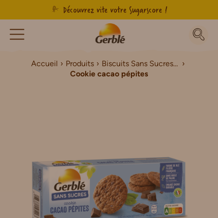
Découvrez vite votre Sugarscore !
Accueil
Produits
Biscuits Sans Sucres / Sans Sucres Ajoutés
Cookie cacao pépites