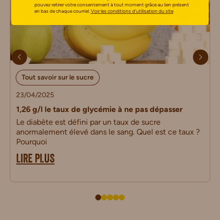
pouvez retirer votre consentement à tout moment grâce au lien présent
en bas de chaque courriel.
Voir les conditions d’utilisation du site
Tout savoir sur le sucre
23/04/2025
1,26 g/l le taux de glycémie à ne pas dépasser
Le diabète est défini par un taux de sucre
anormalement élevé dans le sang. Quel est ce taux ?
Pourquoi
LIRE PLUS