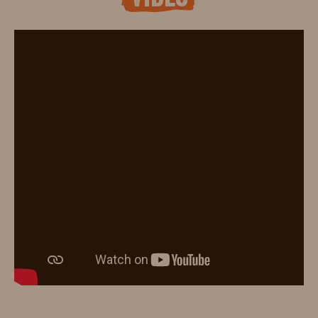
vidéo