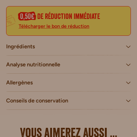
0,50€
de réduction immédiate
Télécharger le bon de réduction
Ingrédients
Analyse nutritionnelle
Allergènes
Conseils de conservation
Vous aimerez aussi ...