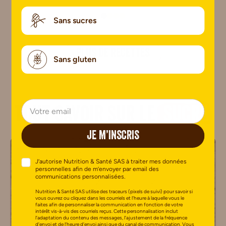
Sans sucres
PLUS DE RECETTES
Sans gluten
Tout savoir sur le
sucre
JE M’INSCRIS
J’autorise Nutrition & Santé SAS à traiter mes données
personnelles afin de m’envoyer par email des
communications personnalisées.
Nutrition & Santé SAS utilise des traceurs (pixels de suivi) pour savoir si
vous ouvrez ou cliquez dans les courriels et l’heure à laquelle vous le
faites afin de personnaliser la communication en fonction de votre
intérêt vis-à-vis des courriels reçus. Cette personnalisation inclut
l’adaptation du contenu des messages, l’ajustement de la fréquence
d’envoi et de l’heure d’envoi ainsi que du canal de communication. Vous