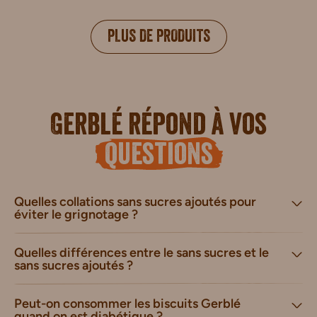
PLUS DE PRODUITS
Gerblé répond à vos
questions
Quelles collations sans sucres ajoutés pour
éviter le grignotage ?
Quelles différences entre le sans sucres et le
sans sucres ajoutés ?
Peut-on consommer les biscuits Gerblé
quand on est diabétique ?