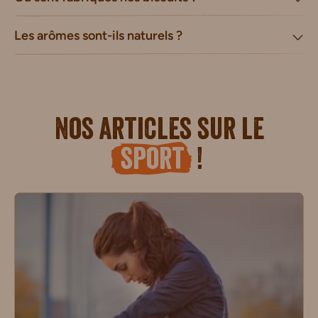
Les arômes sont-ils naturels ?
Nos articles sur le
sport
!