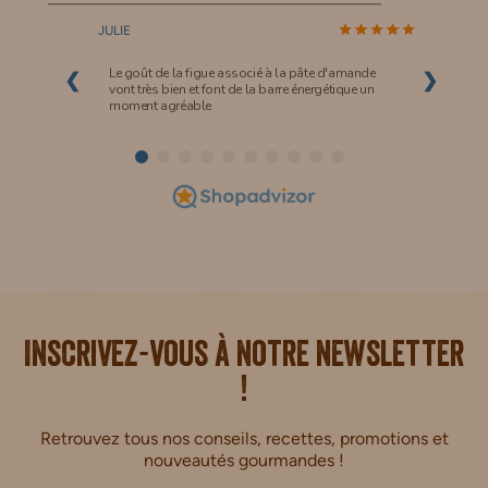
JULIE
Le goût de la figue associé à la pâte d'amande
❮
❯
vont très bien et font de la barre énergétique un
moment agréable
i.
Inscrivez-vous à notre newsletter
!
Retrouvez tous nos conseils, recettes, promotions et
nouveautés gourmandes !