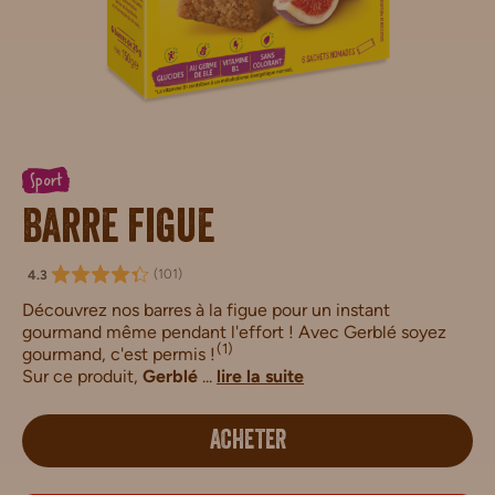
Sport
Barre figue
(
101
)
4.3
Découvrez nos barres à la figue pour un instant
gourmand même pendant l'effort ! Avec Gerblé soyez
(1)
gourmand, c'est permis !
Sur ce produit,
Gerblé
...
lire la suite
ACHETER