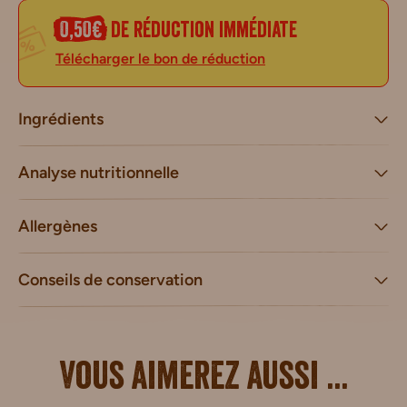
0,50€
de réduction immédiate
Télécharger le bon de réduction
Ingrédients
Analyse nutritionnelle
Allergènes
Conseils de conservation
Vous aimerez aussi ...