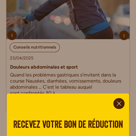
Conseils nutritionnels
23/04/2025
Douleurs abdominales et sport
Quand les problèmes gastriques s’invitent dans la
course Nausées, diarrhées, vomissements, douleurs
abdominales … C’est le tableau auquel
sont confrontés 30 à
ci.
LIRE PLUS
Recevez votre bon de réduction