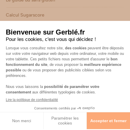
Calcul Sugarscore
Suivez-nous sur les réseaux !
Mentions légales
-
Consignes de tri de nos emballages
-
Caractéristiques environnementales de nos emballages
(informations AGEC) -
Avis & notes collectés par
Shopadvizor
Accessibilité : non conforme
© 2026 Gerblé