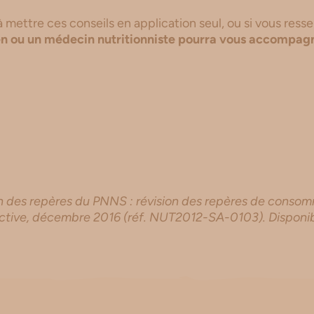
à mettre ces conseils en application seul, ou si vous re
en ou un médecin nutritionniste pourra vous accompag
 des repères du PNNS : révision des repères de consom
ective, décembre 2016 (réf. NUT2012-SA-0103). Disponibl