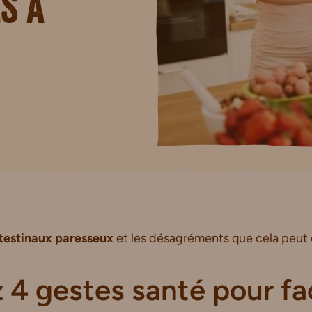
s à
ntestinaux
paresseux
et les désagréments que cela peut 
4 gestes santé pour faci