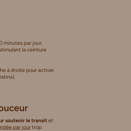
0 minutes par jour.
stimulant la ceinture
e à droite pour activer
stins).
ouceur
r soutenir le transit
et
ndée par jour
trop