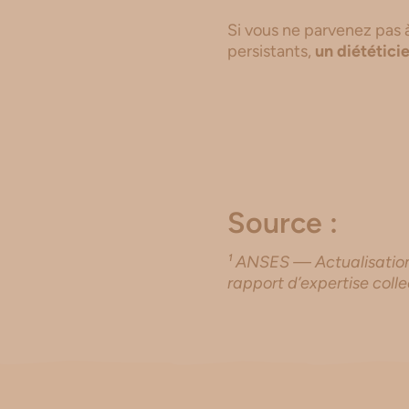
Si vous ne parvenez pas 
persistants,
un diététici
Source :
¹ ANSES — Actualisation
rapport d’expertise coll