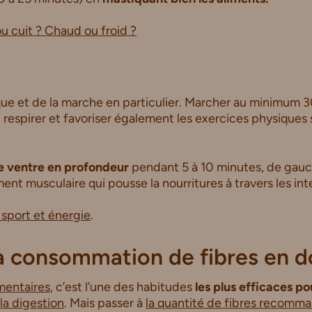
u cuit ? Chaud ou froid ?
que et de la marche en particulier. Marcher au minimum 3
respirer et favoriser également les exercices physiques 
e ventre en profondeur
pendant 5 à 10 minutes, de gauch
t musculaire qui pousse la nourritures à travers les inte
port et énergie
.
 consommation de fibres en d
imentaires
, c’est l’une des habitudes
les plus efficaces pou
 la digestion
. Mais passer à
la quantité de fibres recomma