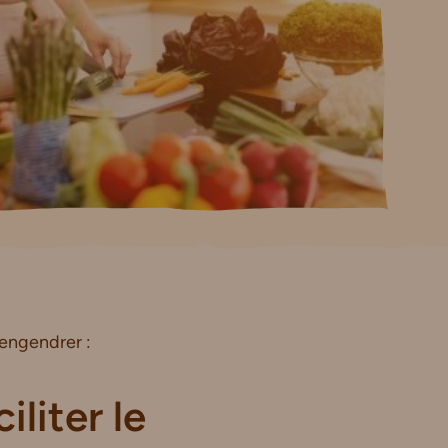
engendrer :
liter le