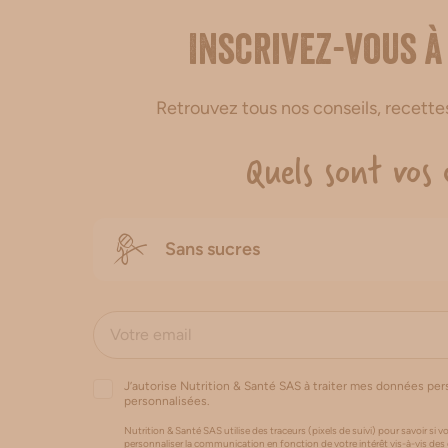
Inscrivez-vous à
Retrouvez tous nos conseils, recett
Quels sont vos 
Sans sucres
J’autorise Nutrition & Santé SAS à traiter mes données pe
personnalisées.
Nutrition & Santé SAS utilise des traceurs (pixels de suivi) pour savoir si vo
personnaliser la communication en fonction de votre intérêt vis-à-vis des