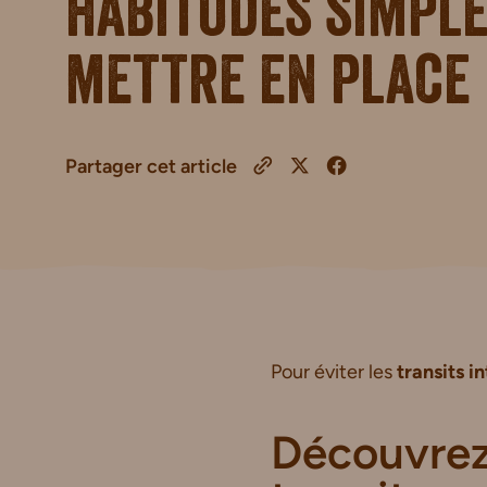
habitudes simple
mettre en place
Partager cet article
Pour éviter les
transits i
Découvrez 