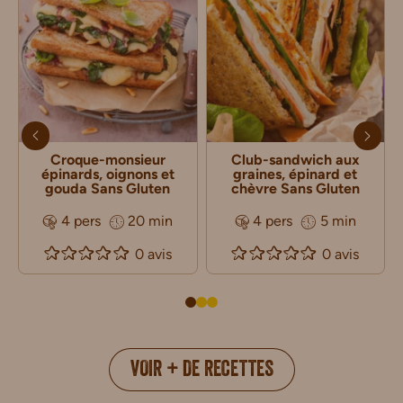
Croque-monsieur
Club-sandwich aux
épinards, oignons et
graines, épinard et
gouda Sans Gluten
chèvre Sans Gluten
4 pers
20 min
4 pers
5 min
0 avis
0 avis
VOIR + DE RECETTES