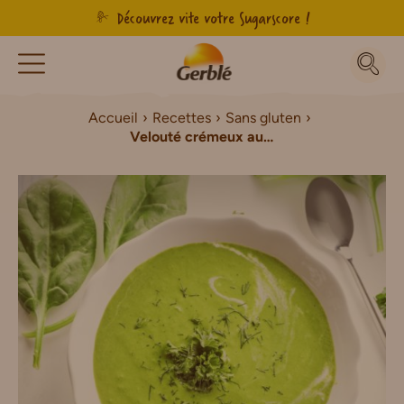
Découvrez vite votre Sugarscore !
Accueil
Recettes
Sans gluten
Velouté crémeux aux épinards Sans Gluten