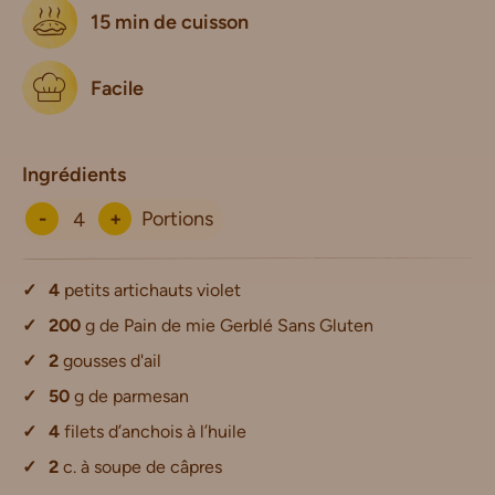
15 min de cuisson
Facile
Ingrédients
-
+
Portions
4
petits artichauts violet
200
g de Pain de mie Gerblé Sans Gluten
2
gousses d'ail
50
g de parmesan
4
filets d’anchois à l’huile
2
c. à soupe de câpres