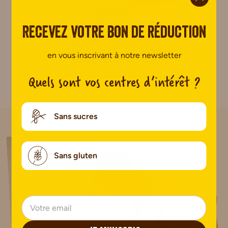
nous
Recevez votre bon de réduction
AJOUTER UN AVIS
en vous inscrivant à notre newsletter
Quels sont vos centres d’intérêt ?
Pas encore de commentaire.
Sans sucres
Sans gluten