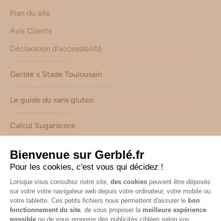
Plan du site
Avis Clients
Déclaration d’accessibilité
Gerblé x Stade Toulousain
Le guide du sans gluten
Calcul Sugarscore
Suivez-nous sur les réseaux !