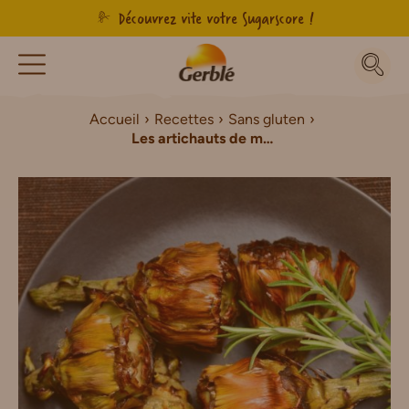
Découvrez vite votre Sugarscore !
Accueil
Recettes
Sans gluten
Les artichauts de mamma Giovanna Sans Gluten