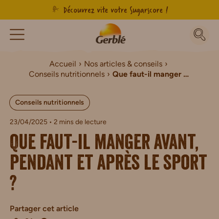
Découvrez vite votre Sugarscore !
Accueil
Nos articles & conseils
Conseils nutritionnels
Que faut-il manger avant, pendant et après le sport ?
Conseils nutritionnels
23/04/2025
• 2 mins de lecture
Que faut-il manger avant,
pendant et après le sport
?
Partager cet article