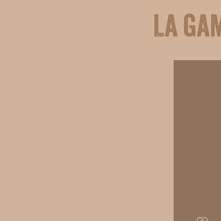
La ga