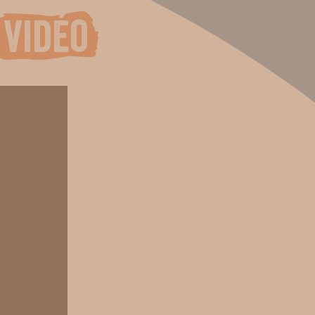
vidéo