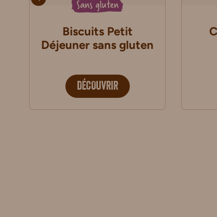
Sans gluten
Biscuits Petit
C
Déjeuner sans gluten
DÉCOUVRIR