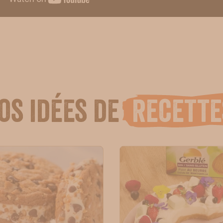
os idées de
recette