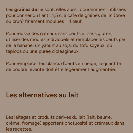
Les
graines de lin
sont, elles aussi, couramment utilisées
pour donner du liant : 1,5 c. à café de graines de lin (doré
ou brun) finement moulues = 1 œuf.
Pour réussir des gâteaux sans oeufs et sans gluten,
utiliser des moules individuels et remplacer les oeufs par
de la banane, un yaourt au soja, du tofu soyeux, du
tapioca ou une purée d’oléagineux.
Pour remplacer les blancs d’oeufs en neige, la quantité
de poudre levante doit être légèrement augmentée.
Les alternatives au lait
Les laitages et produits dérivés du lait (lait, beurre,
crème, fromage) apportent onctuosité et crémeux dans
les recettes.