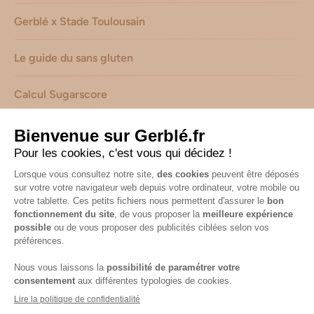
Gerblé x Stade Toulousain
Le guide du sans gluten
Calcul Sugarscore
Suivez-nous sur les réseaux !
Mentions légales
-
Consignes de tri de nos emballages
-
Caractéristiques environnementales de nos emballages
(informations AGEC) -
Avis & notes collectés par
Shopadvizor
Accessibilité : non conforme