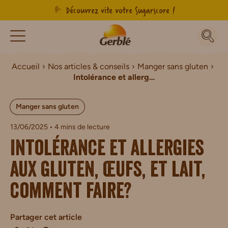
Découvrez vite votre Sugarscore !
Accueil
Nos articles & conseils
Manger sans gluten
Intolérance et allergies aux gluten, œufs, et lait, comment faire?
Manger sans gluten
13/06/2025
• 4 mins de lecture
Intolérance et allergies
aux gluten, œufs, et lait,
comment faire?
Partager cet article