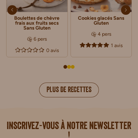
Boulettes de chèvre
Cookies glacés Sans
frais aux fruits secs
Gluten
Sans Gluten
4 pers
6 pers
1 avis
0 avis
PLUS DE RECETTES
i.
Inscrivez-vous à notre newsletter
!