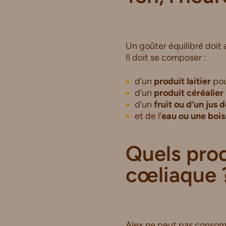
Un goûter équilibré doit
Il doit se composer :
d’un
produit laitier
pou
d’un
produit céréalier
d’un
fruit ou d’un jus d
et de l’
eau ou une bois
Quels prod
cœliaque 
Alex ne peut pas conso