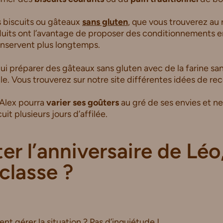
 biscuits ou gâteaux
sans gluten
, que vous trouverez au 
uits ont l’avantage de proposer des conditionnements en
conservent plus longtemps.
i préparer des gâteaux sans gluten avec de la farine sa
e. Vous trouverez sur notre site différentes idées de rec
 Alex pourra
varier ses goûters
au gré de ses envies et ne
t plusieurs jours d’affilée.
ter l’anniversaire de Léo
classe ?
t gérer la situation ? Pas d’inquiétude !