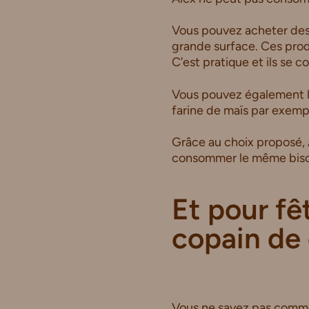
Vous pouvez acheter des
grande surface. Ces prod
C’est pratique et ils se 
Vous pouvez également lu
farine de maïs par exempl
Grâce au choix proposé,
consommer le même biscui
Et pour fê
copain de 
Vous ne savez pas commen