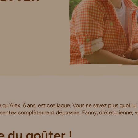
qu’Alex, 6 ans, est cœliaque. Vous ne savez plus quoi lui
 sentez complètement dépassée. Fanny, diététicienne, vo
e du goûter !