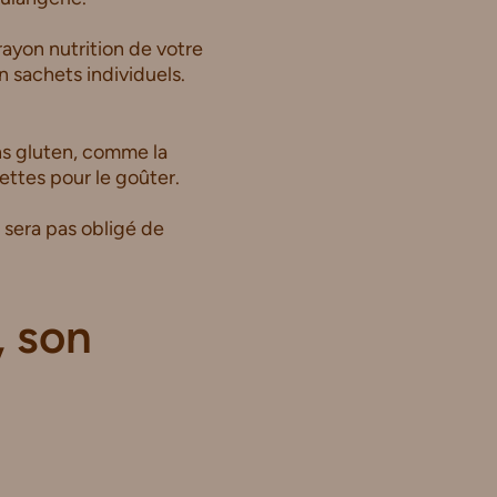
rayon nutrition de votre
 sachets individuels.
ns gluten, comme la
ettes pour le goûter.
 sera pas obligé de
, son