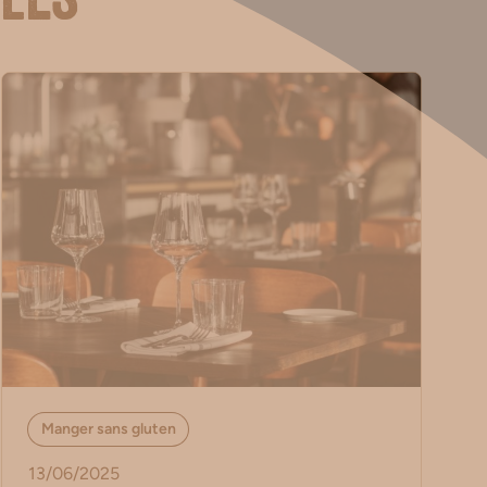
cles
Manger sans gluten
13/06/2025