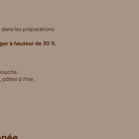
dans les préparations
ger à hauteur de 30 %
bouche.
 pâtes à frire
.
anée