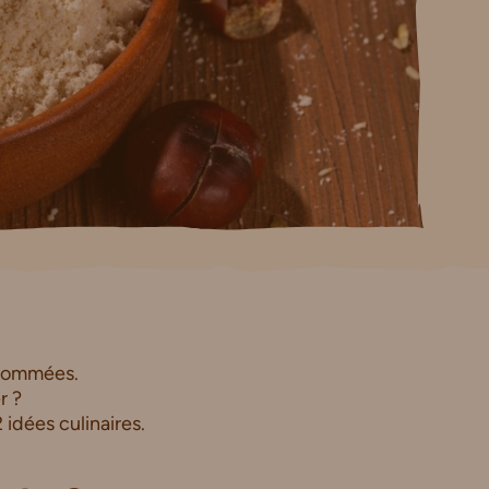
sommées.
r ?
 idées culinaires.