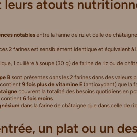
 leurs atouts nutritionn
ences notables
entre la farine de riz et celle de châtaigne
es 2 farines est sensiblement identique et équivalent à l
que, 1 cuillère à soupe (30 g) de farine de riz ou de châ
pe B
sont présentes dans les 2 farines dans des valeurs 
 contient
9 fois plus de vitamine E
(antioxydant) que la fa
âtaigne
couvrent la totalité des besoins quotidiens en po
en contient
6 fois moins
.
agnésium
dans la farine de châtaigne que dans celle de riz
ntrée, un plat ou un des