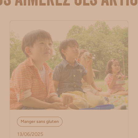
s aimerez ces arti
Manger sans gluten
13/06/2025