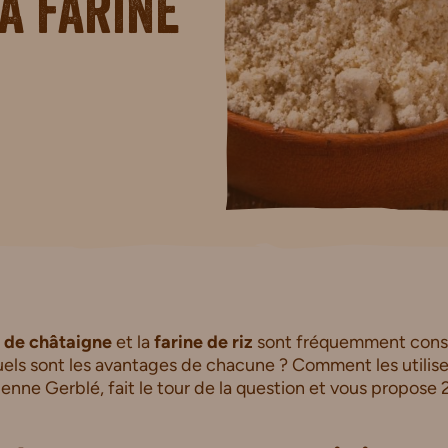
la farine
e de châtaigne
et la
farine de riz
sont fréquemment con
els sont les avantages de chacune ? Comment les utilise
enne Gerblé, fait le tour de la question et vous propose 2