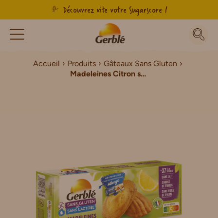
Découvrez vite votre Sugarscore !
Accueil
Produits
Gâteaux Sans Gluten
Madeleines Citron sans gluten