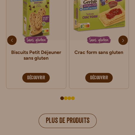
Sans gluten
Sans gluten
Biscuits Petit Déjeuner
Crac form sans gluten
sans gluten
DÉCOUVRIR
DÉCOUVRIR
PLUS DE PRODUITS