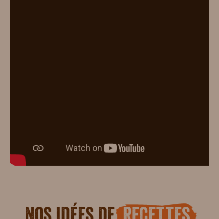
Nos idées de
recettes