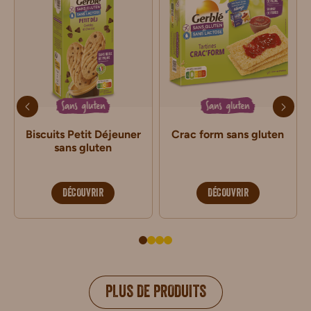
Sans gluten
Sans gluten
Biscuits Petit Déjeuner
Crac form sans gluten
sans gluten
DÉCOUVRIR
DÉCOUVRIR
PLUS DE PRODUITS