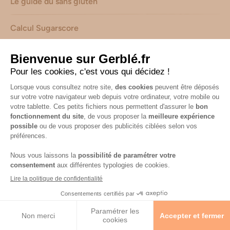
Le guide du sans gluten
Calcul Sugarscore
Suivez-nous sur les réseaux !
Mentions légales
-
Consignes de tri de nos emballages
-
Caractéristiques environnementales de nos emballages
(informations AGEC) -
Avis & notes collectés par
Shopadvizor
Accessibilité : non conforme
© 2026 Gerblé