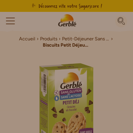
Découvrez vite votre Sugarscore !
Accueil
Produits
Petit-Déjeuner Sans Gluten
Biscuits Petit Déjeuner sans gluten