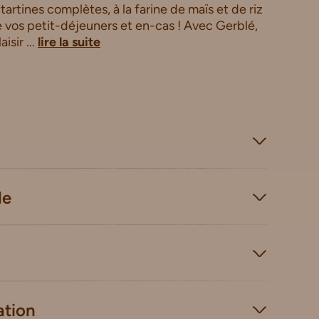
 tartines complètes, à la farine de maïs et de riz
vos petit-déjeuners et en-cas ! Avec Gerblé,
isir ...
lire la suite
le
ation