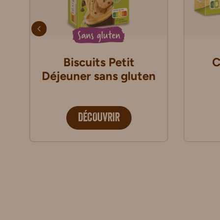
Sans gluten
Biscuits Petit
C
Déjeuner sans gluten
DÉCOUVRIR