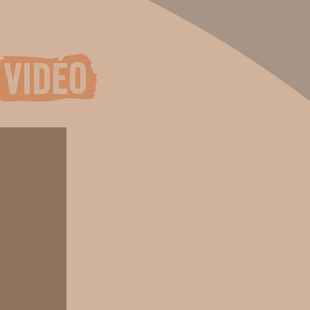
vidéo