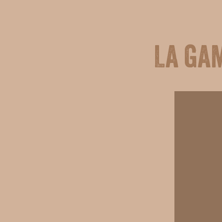
La ga