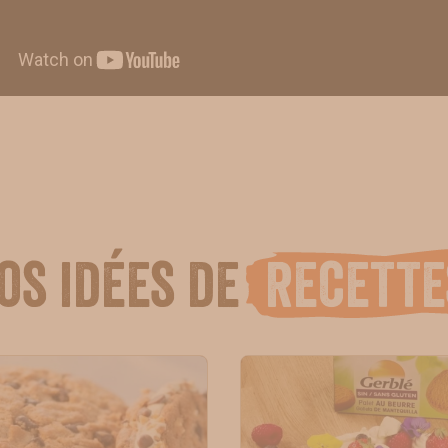
os idées de
recette